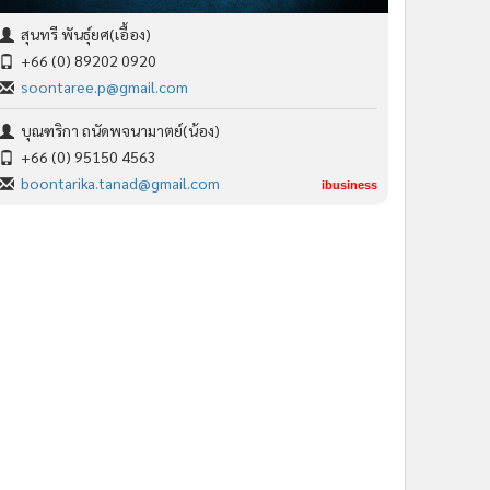
สุนทรี พันธุ์ยศ(เอื้อง)
+66 (0) 89202 0920
soontaree.p@gmail.com
บุณฑริกา ถนัดพจนามาตย์(น้อง)
+66 (0) 95150 4563
boontarika.tanad@gmail.com
ibusiness