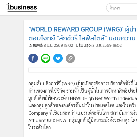
เลือกเครื่องมือท
‘WORLD REWARD GROUP (WRG)’ ผู้นำบ
ค้นหา
ตอบโจทย์ “ลักชัวรี่ ไลฟ์สไตล์” มอบความ 
Google
เผยแพร่:
3 มิ.ย. 2569 18:02
ปรับปรุง:
3 มิ.ย. 2569 18:02
ibusine
ค้นหาขั
กลุ่มดับบลิวอาร์จี (WRG) ผู้บุกเบิกธุรกิจการบริการลักชัวรี่
ด้านของการใช้ชีวิต รวมทั้งเป็นผู้นำในการจัดหาสิทธิปร
ลูกค้าสิทธิพิเศษระดับ HNWI (High Net Worth Individua
และกลุ่มลูกค้าขององค์กรชั้นนำในประเทศไทยและในทวีป
Company ที่เชื่อมระหว่างแบรนด์ระดับโลก สถาบันการเงิน 
Affluent และ HNWI กลุ่มลูกค้าผู้มีความมั่งคั่งระดับสูง 
ในระดับโลก