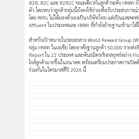
B2B, B2C และ B2B2C ขณะเดียวกันลูกค้าระดับ HNWI ย
ตัว โดยพบว่าลูกค้ากลุ่มนี้ยังคงใช้จ่ายเพื่อรับประสบกา
โดย WRG ไม่ได้มองตัวเองเป็นบริษัทไทย แต่เป็นแพลตฟอร์
Affluent ในประเทศและ HNWI ที่กำลังย้ายฐานเข้ามาได้ใ
สำหรับเป้าหมายในระยะกลาง World Reward Group (WRG) 
กลุ่ม HNWI ในเอเชีย โดยอาศัยฐานลูกค้า 50,000 รายต่อ
Report ใน 22 ประเทศ และพันธมิตรเชิงกลยุทธ์อย่าง Flow
ใกล้ลูกค้ามากขึ้นในอนาคต พร้อมเตรียมประกาศการเปิดตั
ร่วมกันในไตรมาสสี่ปี 2026 นี้