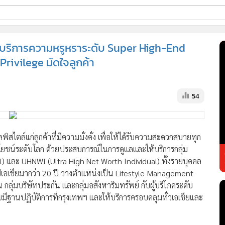
ี่ใช้
ริการความหรูหราระดับ Super High-End
Privilege มัดใจลูกค้า
ss
54
้นสูง
 ไลฟ์สไตล์แก่ลูกค้าที่มีความมั่งคั่ง เพื่อให้ได้รับความสะดวกสบายทุก
ะโยชน์ระดับโลก ด้วยประสบการณ์ในการดูแลและให้บริการกลุ่ม
l) และ UHNWI (Ultra High Net Worth Individual) ทั้งรายบุคคล
เอเชียมากว่า 20 ปี วางตำแหน่งเป็น Lifestyle Management
กลุ่มบริษัทประกัน และกลุ่มอสังหาริมทรัพย์ กับผู้บริโภคระดับ
โดยมีฐานปฏิบัติการที่กรุงเทพฯ และให้บริการครอบคลุมทั่วเอเชียและ