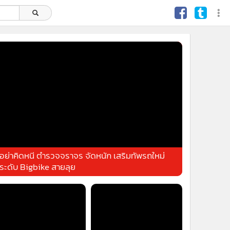
อย่าคิดหนี ตำรวจจราจร จัดหนัก เสริมทัพรถใหม่
ระดับ Bigbike สายลุย