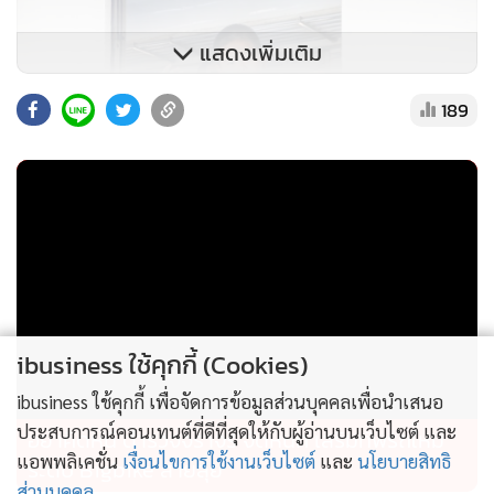
แสดงเพิ่มเติม
189
ibusiness ใช้คุกกี้ (Cookies)
ibusiness ใช้คุกกี้ เพื่อจัดการข้อมูลส่วนบุคคลเพื่อนำเสนอ
ประสบการณ์คอนเทนต์ที่ดีที่สุดให้กับผู้อ่านบนเว็บไซต์ และ
อย่าคิดหนี ตำรวจจราจร จัดหนัก เสริมทัพรถใหม่
แอพพลิเคชั่น
เงื่อนไขการใช้งานเว็บไซต์
และ
นโยบายสิทธิ
ระดับ Bigbike สายลุย
ส่วนบุคคล