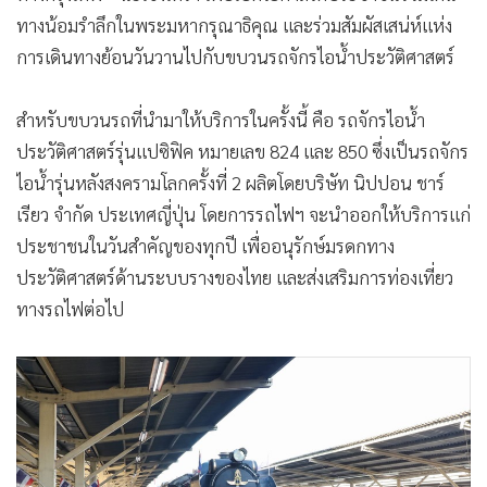
ทางน้อมรำลึกในพระมหากรุณาธิคุณ และร่วมสัมผัสเสน่ห์แห่ง
การเดินทางย้อนวันวานไปกับขบวนรถจักรไอน้ำประวัติศาสตร์
สำหรับขบวนรถที่นำมาให้บริการในครั้งนี้ คือ รถจักรไอน้ำ
ประวัติศาสตร์รุ่นแปซิฟิค หมายเลข 824 และ 850 ซึ่งเป็นรถจักร
ไอน้ำรุ่นหลังสงครามโลกครั้งที่ 2 ผลิตโดยบริษัท นิปปอน ชาร์
เรียว จำกัด ประเทศญี่ปุ่น โดยการรถไฟฯ จะนำออกให้บริการแก่
ประชาชนในวันสำคัญของทุกปี เพื่ออนุรักษ์มรดกทาง
ประวัติศาสตร์ด้านระบบรางของไทย และส่งเสริมการท่องเที่ยว
ทางรถไฟต่อไป