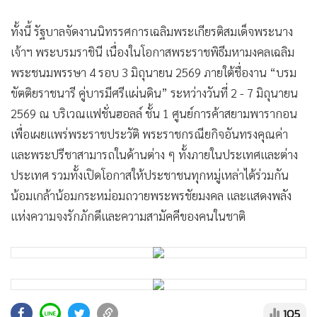
ทั้งนี้ รัฐบาลจัดงานนิทรรศการเฉลิมพระเกียรติสมเด็จพระนาง
เจ้าฯ พระบรมราชินี เนื่องในโอกาสพระราชพิธีมหามงคลเฉลิม
พระชนมพรรษา 4 รอบ 3 มิถุนายน 2569 ภายใต้ชื่องาน “บรม
ขัตติยราชนารี คู่บารมีศรีแผ่นดิน” ระหว่างวันที่ 2 - 7 มิถุนายน
2569 ณ บริเวณแฟชั่นฮอลล์ ชั้น 1 ศูนย์การค้าสยามพารากอน
เพื่อเผยแพร่พระราชประวัติ พระราชกรณียกิจอันทรงคุณค่า
และพระปรีชาสามารถในด้านต่าง ๆ ทั้งภายในประเทศและต่าง
ประเทศ รวมทั้งเปิดโอกาสให้ประชาชนทุกหมู่เหล่าได้ร่วมกัน
น้อมเกล้าน้อมกระหม่อมถวายพระพรชัยมงคล และแสดงพลัง
แห่งความจงรักภักดีและความสามัคคีของคนในชาติ
105