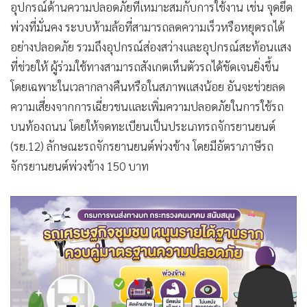
อุปกรณ์ด้านความปลอดภัยที่เหมาะสมกับการใช้งาน เช่น จุดยึด
พ่วงที่มั่นคง ระบบห้ามล้อที่สามารถลดความเร็วหรือหยุดรถได้
อย่างปลอดภัย รวมถึงอุปกรณ์ส่องสว่างและอุปกรณ์สะท้อนแสง
ที่ช่วยให้ ผู้ร่วมใช้ทางสามารถสังเกตเห็นตัวรถได้ชัดเจนยิ่งขึ้น
โดยเฉพาะในเวลากลางคืนหรือในสภาพแสงน้อย อันจะช่วยลด
ความเสี่ยงจากการเฉี่ยวชนและเพิ่มความปลอดภัยในการใช้รถ
บนท้องถนน โดยให้จดทะเบียนเป็นประเภทรถจักรยานยนต์
(รย.12) ลักษณะรถจักรยานยนต์พ่วงข้าง โดยมีอัตราภาษีรถ
จักรยานยนต์พ่วงข้าง 150 บาท