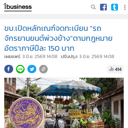
ขบ.เปิดหลักเณฑ์จดทะเบียน “รถ
จักรยานยนต์พ่วงข้าง”ตามกฎหมาย
อัตราภาษีปีละ 150 บาท
เผยแพร่:
3 มิ.ย. 2569 14:08
ปรับปรุง:
3 มิ.ย. 2569 14:08
414