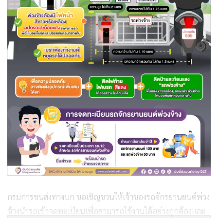
กรมการขนส่งทางบก ขอเชิญชวนให้เจ้าของรถจักรยานยนต์พ่วง
ข้างนำรถเข้าจดทะเบียนเพื่อสามารถใช้งานได้อย่างถูกต้องและ