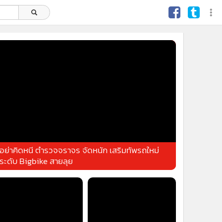
อย่าคิดหนี ตำรวจจราจร จัดหนัก เสริมทัพรถใหม่
ระดับ Bigbike สายลุย