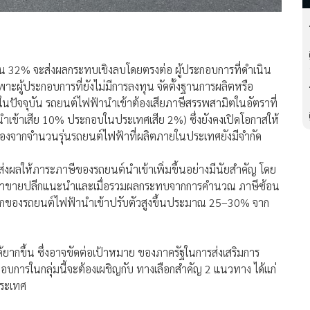
็น 32% จะส่งผลกระทบเชิงลบโดยตรงต่อ ผู้ประกอบการที่ดำเนิน
าะผู้ประกอบการที่ยังไม่มีการลงทุน จัดตั้งฐานการผลิตหรือ
ัจจุบัน รถยนต์ไฟฟ้านำเข้าต้องเสียภาษีสรรพสามิตในอัตราที่
เข้าเสีย 10% ประกอบในประเทศเสีย 2%) ซึ่งยังคงเปิดโอกาสให้
นื่องจากจำนวนรุ่นรถยนต์ไฟฟ้าที่ผลิตภายในประเทศยังมีจำกัด
่งผลให้ภาระภาษีของรถยนต์นำเข้าเพิ่มขึ้นอย่างมีนัยสำคัญ โดย
าคาขายปลีกแนะนำและเมื่อรวมผลกระทบจากการคำนวณ ภาษีซ้อน
ลีกของรถยนต์ไฟฟ้านำเข้าปรับตัวสูงขึ้นประมาณ 25–30% จาก
้ยากขึ้น ซึ่งอาจขัดต่อเป้าหมาย ของภาครัฐในการส่งเสริมการ
กอบการในกลุ่มนี้จะต้องเผชิญกับ ทางเลือกสำคัญ 2 แนวทาง ได้แก่
ประเทศ