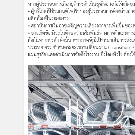
หากผู้ประกอบการเลือกยุติการดำเนินธุรกิจอาจก่อให้เกิด
• ผู้บริโภคที่ใช้รถยนต์ไฟฟ้าของผู้ประกอบการดังกล่าว
ผลิตภัณฑ์ในระยะยาว
• สถาบันการเงินอาจเผชิญความเสี่ยงจากการเพิ่มขึ้นของหน
• อาจเกิดข้อกังวลในด้านความสัมพันธ์ทางการค้าและการ
กีดกันทางการค้า ดังนั้น หากภาครัฐมีเป้าหมายในการส่งเ
ประเทศ ควร กำหนดระยะเวลาเปลี่ยนผ่าน (Transition Pe
แผนธุรกิจ และดำเนินการจัดตั้งโรงงาน ซึ่งโดยทั่วไปต้องใ