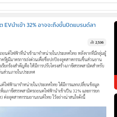
ี่ใช้
มิต EVนำเข้า 32% อาจจะถึงขั้นปิดแบรนด์ลา
ss
2,536
้นสูง
ยนต์ไฟฟ้าที่นำเข้ามาจำหน่ายในประเทศไทย หลังจากที่มีกลุ่มผู้
ัฐมีมาตรการเร่งด่วนเพื่อชื่อปกป้องอุตสาหกรรมชิ้นส่วนยาน
อเรียกร้องสำคัญคือ ให้มีการปรับโครงสร้างภาษีสรรพสามิตสำหรับ
ชิ้นส่วนภายในประเทศ
ยนต์ไฟฟ้ามาจำหน่ายในประเทศไทย ได้มีการแลกเปลี่ยนข้อมูล
ับเพิ่มภาษีสรรพสามิตรถยนตไฟฟ้านำเข้าเป็น 32% และการยก
) ต่ออุตสาหกรรมยานยนต์ไทย ไว้อย่างน่าสนใจดังนี้