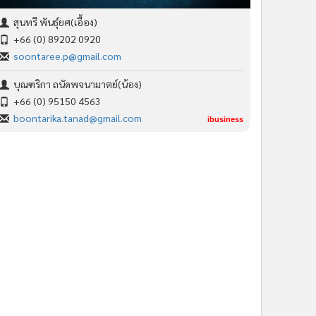
สุนทรี พันธุ์ยศ(เอื้อง)
+66 (0) 89202 0920
soontaree.p@gmail.com
บุณฑริกา ถนัดพจนามาตย์(น้อง)
+66 (0) 95150 4563
boontarika.tanad@gmail.com
ibusiness