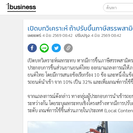
เลือกเครื่องมือท
เปิดบทวิเคราะห์ ถ้าปรับขึ้นภาษีสรรพสา
ค้นหา
เผยแพร่:
4 มิ.ย. 2569 08:42
ปรับปรุง:
4 มิ.ย. 2569 08:42
Google
ibusine
ค้นหาขั
เปิดบทวิเคราะห์ผลกระทบ หากมีการขึ้นภาษีสรรพสามิตรถ
ประกอบการชิ้นส่วนยานยนต์ไทย ออกมาแถลงการณ์ให้ภาคร
ยนต์ไทย โดยมีการเสนอข้อเรียกร้อง 10 ข้อ และหนึ่งในข้
รถยนต์นำเข้า จาก 10% เป็น 32% และเพิ่มเกณฑ์การใช้
จากแถลงการณ์ดังกล่าว ทางกลุ่มผู้ประกอบการนำเข้ารถ
ระหว่างกัน โดยระบุผลกระทบเชิงโครงสร้างหากมีการปร
ระดับ เกณฑ์การใช้ชิ้นส่วนภายในประเทศ (Local Content