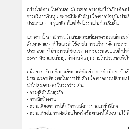
อย่างไรก็ตาม ในด้านลบ ผู้ประกอบการกลุ่มนี้จำเป็นต้องป
การบริหารเงินทุน อย่างมีนัยสำคัญ เนื่องจากปัจจุบันปร
ประมาณ 2–4 รุ่นผลิตภัณฑ์ต่อโรงงานในช่วงเริ่มต้น
นอกจากนี้ หากมีการปรับเพิ่มความเข้มงวดของหลักเกณฑ์
ต้นทุนค่าแรง กำไรและค่าใช้จ่ายในการบริหารจัดการมา
ประกอบการไม่สามารถใช้แนวทางการประกอบแบบกึ่งสำเร็จร
down Kits และเพิ่มมูลค่าผ่านต้นทุนภายในประเทศเพื่อใ
อนึ่ง การปรับเปลี่ยนหลักเกณฑ์ดังกล่าวควรดำเนินการใน
มีระยะเวลาเพียงพอในการปรับตัว เนื่องจากการเปลี่ยน
นำไปสู่ผลกระทบในวงกว้าง เช่น
• การยุติดำเนินธุรกิจ
• การเลิกจ้างงาน
• ความเสี่ยงต่อการให้บริการหลังการขายแก่ผู้บริโภค
• ความเสี่ยงในการผิดเงื่อนไขหรือข้อตกลงที่ได้ลงนามไว้