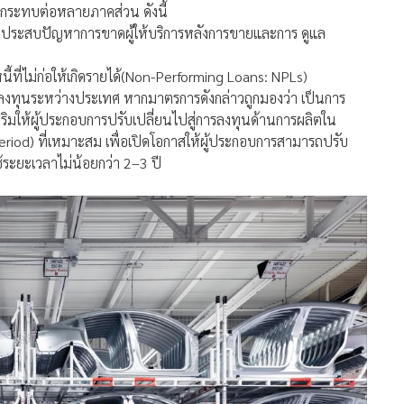
ผลกระทบต่อหลายภาคส่วน ดังนี้
อาจประสบปัญหาการขาดผู้ให้บริการหลังการขายและการ ดูแล
ี้ที่ไม่ก่อให้เกิดรายได้(Non-Performing Loans: NPLs)
ลงทุนระหว่างประเทศ หากมาตรการดังกล่าวถูกมองว่า เป็นการ
สริมให้ผู้ประกอบการปรับเปลี่ยนไปสู่การลงทุนด้านการผลิตใน
riod) ที่เหมาะสม เพื่อเปิดโอกาสให้ผู้ประกอบการสามารถปรับ
ช้ระยะเวลาไม่น้อยกว่า 2–3 ปี