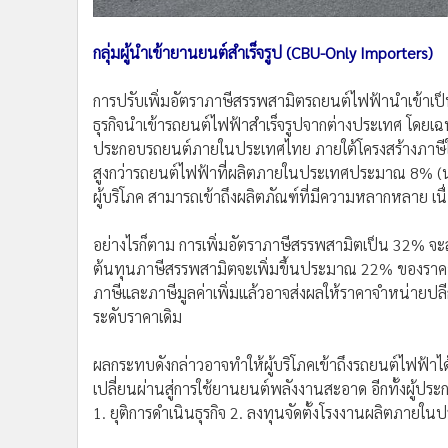
กลุ่มผู้นำเข้ายานยนต์สำเร็จรูป (CBU-Only Importers)
การปรับเพิ่มอัตราภาษีสรรพสามิตรถยนต์ไฟฟ้านำเข้าเป
ธุรกิจนำเข้ารถยนต์ไฟฟ้าสำเร็จรูปจากต่างประเทศ โดยเฉพ
ประกอบรถยนต์ภายในประเทศไทย ภายใต้โครงสร้างภาษีในป
สูงกว่ารถยนต์ไฟฟ้าที่ผลิตภายในประเทศประมาณ 8% (นำ
ผู้บริโภค สามารถเข้าถึงผลิตภัณฑ์ที่มีความหลากหลาย เ
อย่างไรก็ตาม การเพิ่มอัตราภาษีสรรพสามิตเป็น 32% จะส
ต้นทุนภาษีสรรพสามิตจะเพิ่มขึ้นประมาณ 22% ของร
ภาษีและภาษีมูลค่าเพิ่มแล้วอาจส่งผลให้ราคาจำหน่ายป
ระดับราคาเดิม
ผลกระทบดังกล่าวอาจทำให้ผู้บริโภคเข้าถึงรถยนต์ไฟฟ้าได
เปลี่ยนผ่านสู่การใช้ยานยนต์พลังงานสะอาด อีกทั้งผู้ประ
1. ยุติการดำเนินธุรกิจ 2. ลงทุนจัดตั้งโรงงานผลิตภายใน