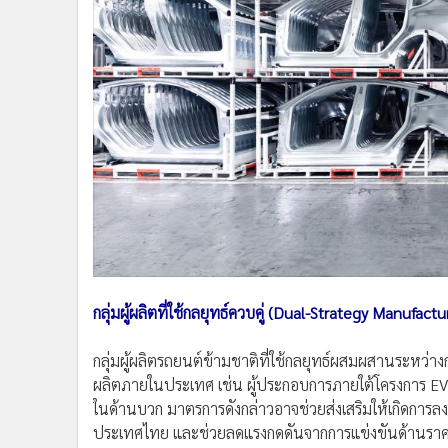
กลุ่มผู้ผลิตที่ใช้กลยุทธ์ควบคู่ (Dual-Strategy Manufactu
กลุ่มผู้ผลิตรถยนต์ข้ามชาติที่ใช้กลยุทธ์ผสมผสานระหว่
ผลิตภายในประเทศ เช่น ผู้ประกอบการภายใต้โครงการ EV 
ในด้านบวก มาตรการดังกล่าวอาจช่วยส่งเสริมให้เกิดกา
ประเทศไทย และช่วยลดแรงกดดันจากการแข่งขันด้านราค