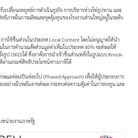
รับเปลี่ยนกลยุทธ์การดำเนินธุรกิจ การบริหารห่วงโซ่อุปทาน และ
ะสิทธิภาพในการผลิตและจุดคุ้มทุนของโรงงานส่วนใหญ่อยู่ในระดับ
 การใช้ชิ้นส่วนในประเทศ Local Content โดยไม่อนุญาตให้นำ
รวมในการคำนวณสัดส่วนมูลค่าเพิ่มในประเทศ 40% จะส่งผลให้
ูป (SKD)ได้ ซึ่งอาศัยการนำเข้าชิ้นส่วนหลักในรูปแบบ Knock-
ห้ผ่านเกณฑ์สิทธิประโยชน์ทางภาษีได้
ลักษณะค่อยเป็นค่อยไป (Phased Approach) เพื่อให้ผู้ประกอบการ
แปลงอย่างฉับพลันอาจส่งผล กระทบต่อความคุ้มค่าในการลงทุน และ
กับหน่วยงานภาครัฐ