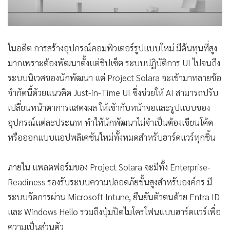
ในอดีต การสร้างอุปกรณ์คอมพิวเตอร์รูปแบบใหม่ มีต้นทุนที่สูง
มากเพราะต้องพัฒนาตั้งแต่ชิปเซ็ต ระบบปฏิบัติการ UI ไปจนถึง
ระบบนิเวศของนักพัฒนา แต่ Project Solara จะเข้ามาทลายข้อ
จำกัดนี้ด้วยแนวคิด Just-in-Time UI ซึ่งช่วยให้ AI สามารถปรับ
เปลี่ยนหน้าตาการแสดงผล ให้เข้ากับหน้าจอและรูปแบบของ
อุปกรณ์แต่ละประเภท ทำให้นักพัฒนาไม่จำเป็นต้องเขียนโค้ด
หรือออกแบบแอปพลิเคชันใหม่ทั้งหมดสำหรับฮาร์ดแวร์ทุกชิ้น
ภายใน แพลตฟอร์มของ Project Solara จะมีทั้ง Enterprise-
Readiness รองรับระบบความปลอดภัยขั้นสูงสำหรับองค์กร มี
ระบบจัดการผ่าน Microsoft Intune, ยืนยันตัวตนด้วย Entra ID
และ Windows Hello รวมถึงปุ่มปิดไมโครโฟนแบบฮาร์ดแวร์เพื่อ
ความเป็นส่วนตัว