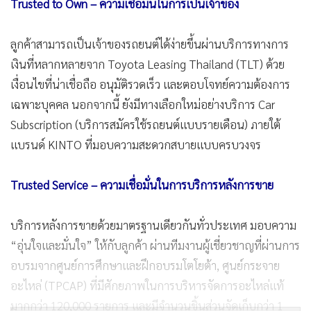
Trusted to Own – ความเชื่อมั่นในการเป็นเจ้าของ
ลูกค้าสามารถเป็นเจ้าของรถยนต์ได้ง่ายขึ้นผ่านบริการทางการ
เงินที่หลากหลายจาก Toyota Leasing Thailand (TLT) ด้วย
เงื่อนไขที่น่าเชื่อถือ อนุมัติรวดเร็ว และตอบโจทย์ความต้องการ
เฉพาะบุคคล นอกจากนี้ ยังมีทางเลือกใหม่อย่างบริการ Car
Subscription (บริการสมัครใช้รถยนต์แบบรายเดือน) ภายใต้
แบรนด์ KINTO ที่มอบความสะดวกสบายแบบครบวงจร
Trusted Service – ความเชื่อมั่นในการบริการหลังการขาย
บริการหลังการขายด้วยมาตรฐานเดียวกันทั่วประเทศ มอบความ
“อุ่นใจและมั่นใจ” ให้กับลูกค้า ผ่านทีมงานผู้เชี่ยวชาญที่ผ่านการ
อบรมจากศูนย์การศึกษาและฝึกอบรมโตโยต้า, ศูนย์กระจาย
อะไหล่ (TPCAP) ที่มีศักยภาพในการบริหารจัดการอะไหล่แท้
มากกว่า 120,000 รายการ และมีจำนวนชิ้นส่วนจัดเก็บกว่า 1