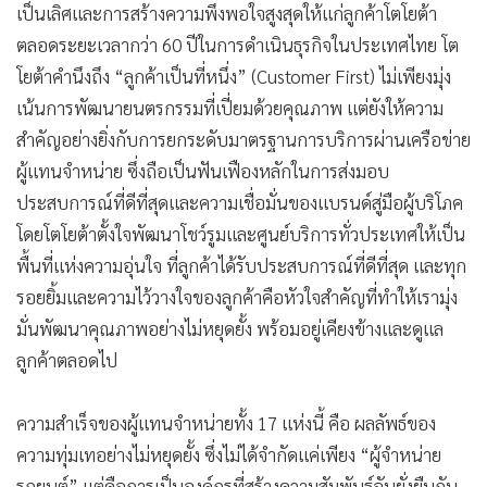
เป็นเลิศและการสร้างความพึงพอใจสูงสุดให้แก่ลูกค้าโตโยต้า
ตลอดระยะเวลากว่า 60 ปีในการดำเนินธุรกิจในประเทศไทย โต
โยต้าคำนึงถึง “ลูกค้าเป็นที่หนึ่ง” (Customer First) ไม่เพียงมุ่ง
เน้นการพัฒนายนตรกรรมที่เปี่ยมด้วยคุณภาพ แต่ยังให้ความ
สำคัญอย่างยิ่งกับการยกระดับมาตรฐานการบริการผ่านเครือข่าย
ผู้แทนจำหน่าย ซึ่งถือเป็นฟันเฟืองหลักในการส่งมอบ
ประสบการณ์ที่ดีที่สุดและความเชื่อมั่นของแบรนด์สู่มือผู้บริโภค
โดยโตโยต้าตั้งใจพัฒนาโชว์รูมและศูนย์บริการทั่วประเทศให้เป็น
พื้นที่แห่งความอุ่นใจ ที่ลูกค้าได้รับประสบการณ์ที่ดีที่สุด และทุก
รอยยิ้มและความไว้วางใจของลูกค้าคือหัวใจสำคัญที่ทำให้เรามุ่ง
มั่นพัฒนาคุณภาพอย่างไม่หยุดยั้ง พร้อมอยู่เคียงข้างและดูแล
ลูกค้าตลอดไป
ความสำเร็จของผู้แทนจำหน่ายทั้ง 17 แห่งนี้ คือ ผลลัพธ์ของ
ความทุ่มเทอย่างไม่หยุดยั้ง ซึ่งไม่ได้จำกัดแค่เพียง “ผู้จำหน่าย
รถยนต์” แต่คือการเป็นองค์กรที่สร้างความสัมพันธ์อันยั่งยืนกับ