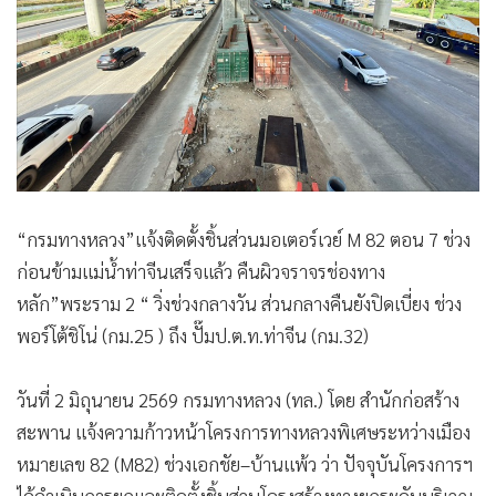
“กรมทางหลวง”แจ้งติดตั้งชิ้นส่วนมอเตอร์เวย์ M 82 ตอน 7 ช่วง
ก่อนข้ามแม่น้ำท่าจีนเสร็จแล้ว คืนผิวจราจรช่องทาง
หลัก”พระราม 2 “ วิ่งช่วงกลางวัน ส่วนกลางคืนยังปิดเบี่ยง ช่วง
พอร์โต้ชิโน่ (กม.25 ) ถึง ปั๊มป.ต.ท.ท่าจีน (กม.32)
วันที่ 2 มิถุนายน 2569 กรมทางหลวง (ทล.) โดย สำนักก่อสร้าง
สะพาน แจ้งความก้าวหน้าโครงการทางหลวงพิเศษระหว่างเมือง
หมายเลข 82 (M82) ช่วงเอกชัย–บ้านแพ้ว ว่า ปัจจุบันโครงการฯ
ได้ดำเนินการยกและติดตั้งชิ้นส่วนโครงสร้างทางยกระดับบริเวณ