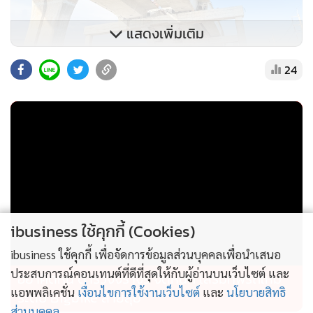
แสดงเพิ่มเติม
24
ibusiness ใช้คุกกี้ (Cookies)
ibusiness ใช้คุกกี้ เพื่อจัดการข้อมูลส่วนบุคคลเพื่อนำเสนอ
ประสบการณ์คอนเทนต์ที่ดีที่สุดให้กับผู้อ่านบนเว็บไซต์ และ
อย่าคิดหนี ตำรวจจราจร จัดหนัก เสริมทัพรถใหม่
แอพพลิเคชั่น
เงื่อนไขการใช้งานเว็บไซต์
และ
นโยบายสิทธิ
ระดับ Bigbike สายลุย
ส่วนบุคคล