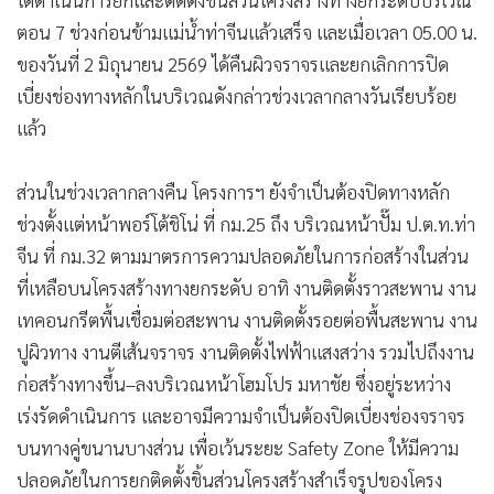
ตอน 7 ช่วงก่อนข้ามแม่น้ำท่าจีนแล้วเสร็จ และเมื่อเวลา 05.00 น.
ของวันที่ 2 มิถุนายน 2569 ได้คืนผิวจราจรและยกเลิกการปิด
เบี่ยงช่องทางหลักในบริเวณดังกล่าวช่วงเวลากลางวันเรียบร้อย
แล้ว
ส่วนในช่วงเวลากลางคืน โครงการฯ ยังจำเป็นต้องปิดทางหลัก
ช่วงตั้งแต่หน้าพอร์โต้ชิโน่ ที่ กม.25 ถึง บริเวณหน้าปั๊ม ป.ต.ท.ท่า
จีน ที่ กม.32 ตามมาตรการความปลอดภัยในการก่อสร้างในส่วน
ที่เหลือบนโครงสร้างทางยกระดับ อาทิ งานติดตั้งราวสะพาน งาน
เทคอนกรีตพื้นเชื่อมต่อสะพาน งานติดตั้งรอยต่อพื้นสะพาน งาน
ปูผิวทาง งานตีเส้นจราจร งานติดตั้งไฟฟ้าแสงสว่าง รวมไปถึงงาน
ก่อสร้างทางขึ้น–ลงบริเวณหน้าโฮมโปร มหาชัย ซึ่งอยู่ระหว่าง
เร่งรัดดำเนินการ และอาจมีความจำเป็นต้องปิดเบี่ยงช่องจราจร
บนทางคู่ขนานบางส่วน เพื่อเว้นระยะ Safety Zone ให้มีความ
ปลอดภัยในการยกติดตั้งชิ้นส่วนโครงสร้างสำเร็จรูปของโครง