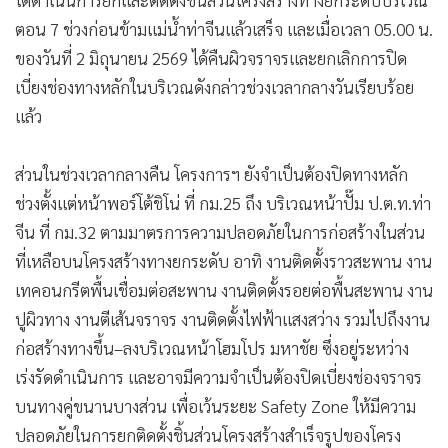
ตอน 7 ช่วงก่อนข้ามแม่น้ำท่าจีนแล้วเสร็จ และเมื่อเวลา 05.00 น.
ของวันที่ 2 มิถุนายน 2569 ได้คืนผิวจราจรและยกเลิกการปิด
เบี่ยงช่องทางหลักในบริเวณดังกล่าวช่วงเวลากลางวันเรียบร้อย
แล้ว
ส่วนในช่วงเวลากลางคืน โครงการฯ ยังจำเป็นต้องปิดทางหลัก
ช่วงตั้งแต่หน้าพอร์โต้ชิโน่ ที่ กม.25 ถึง บริเวณหน้าปั๊ม ป.ต.ท.ท่า
จีน ที่ กม.32 ตามมาตรการความปลอดภัยในการก่อสร้างในส่วน
ที่เหลือบนโครงสร้างทางยกระดับ อาทิ งานติดตั้งราวสะพาน งาน
เทคอนกรีตพื้นเชื่อมต่อสะพาน งานติดตั้งรอยต่อพื้นสะพาน งาน
ปูผิวทาง งานตีเส้นจราจร งานติดตั้งไฟฟ้าแสงสว่าง รวมไปถึงงาน
ก่อสร้างทางขึ้น–ลงบริเวณหน้าโฮมโปร มหาชัย ซึ่งอยู่ระหว่าง
เร่งรัดดำเนินการ และอาจมีความจำเป็นต้องปิดเบี่ยงช่องจราจร
บนทางคู่ขนานบางส่วน เพื่อเว้นระยะ Safety Zone ให้มีความ
ปลอดภัยในการยกติดตั้งชิ้นส่วนโครงสร้างสำเร็จรูปของโครง