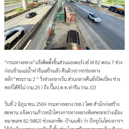
“กรมทางหลวง”แจ้งติดตั้งชิ้นส่วนมอเตอร์เวย์ M 82 ตอน 7 ช่วง
ก่อนข้ามแม่น้ำท่าจีนเสร็จแล้ว คืนผิวจราจรช่องทาง
หลัก”พระราม 2 “ วิ่งช่วงกลางวัน ส่วนกลางคืนยังปิดเบี่ยง ช่วง
พอร์โต้ชิโน่ (กม.25 ) ถึง ปั๊มป.ต.ท.ท่าจีน (กม.32)
วันที่ 2 มิถุนายน 2569 กรมทางหลวง (ทล.) โดย สำนักก่อสร้าง
สะพาน แจ้งความก้าวหน้าโครงการทางหลวงพิเศษระหว่างเมือง
หมายเลข 82 (M82) ช่วงเอกชัย–บ้านแพ้ว ว่า ปัจจุบันโครงการฯ
ได้ดำเนินการยกและติดตั้งชิ้นส่วนโครงสร้างทางยกระดับบริเวณ