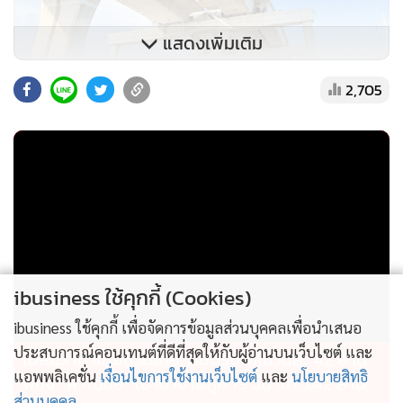
แสดงเพิ่มเติม
2,705
ibusiness ใช้คุกกี้ (Cookies)
ibusiness ใช้คุกกี้ เพื่อจัดการข้อมูลส่วนบุคคลเพื่อนำเสนอ
ประสบการณ์คอนเทนต์ที่ดีที่สุดให้กับผู้อ่านบนเว็บไซต์ และ
ไม่สมราคาไทยช่วยไทย! คนบริโภคไข่วันละ 42 ล้าน
แอพพลิเคชั่น
เงื่อนไขการใช้งานเว็บไซต์
และ
นโยบายสิทธิ
ฟอง “พาณิชย์” เอามาขายถูก 19 วัน แค่ 3.42 ล้าน
ส่วนบุคคล