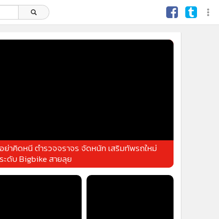
อย่าคิดหนี ตำรวจจราจร จัดหนัก เสริมทัพรถใหม่
ระดับ Bigbike สายลุย