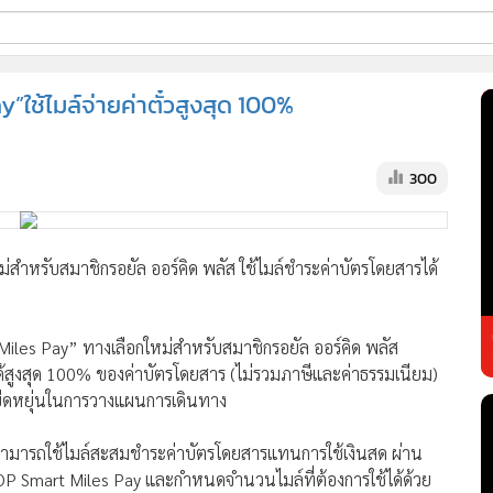
ี่ใช้
ใช้ไมล์จ่ายค่าตั๋วสูงสุด 100%
ss
300
้นสูง
สำหรับสมาชิกรอยัล ออร์คิด พลัส ใช้ไมล์ชำระค่าบัตรโดยสารได้
Miles Pay” ทางเลือกใหม่สำหรับสมาชิกรอยัล ออร์คิด พลัส
ูงสุด 100% ของค่าบัตรโดยสาร (ไม่รวมภาษีและค่าธรรมเนียม)
มยืดหยุ่นในการวางแผนการเดินทาง
P สามารถใช้ไมล์สะสมชำระค่าบัตรโดยสารแทนการใช้เงินสด ผ่าน
OP Smart Miles Pay และกำหนดจำนวนไมล์ที่ต้องการใช้ได้ด้วย