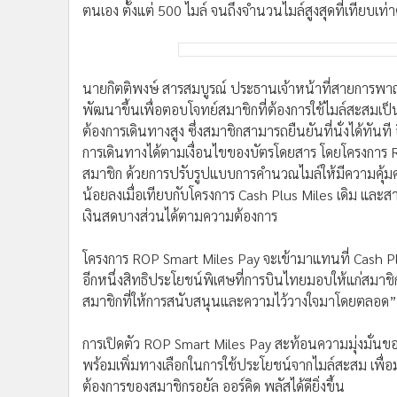
ตนเอง ตั้งแต่ 500 ไมล์ จนถึงจำนวนไมล์สูงสุดที่เทียบ
นายกิตติพงษ์ สารสมบูรณ์ ประธานเจ้าหน้าที่สายการพาณ
พัฒนาขึ้นเพื่อตอบโจทย์สมาชิกที่ต้องการใช้ไมล์สะสมเ
ต้องการเดินทางสูง ซึ่งสมาชิกสามารถยืนยันที่นั่งได้ทัน
การเดินทางได้ตามเงื่อนไขของบัตรโดยสาร โดยโครงการ R
สมาชิก ด้วยการปรับรูปแบบการคำนวณไมล์ให้มีความคุ้มค
น้อยลงเมื่อเทียบกับโครงการ Cash Plus Miles เดิม และส
เงินสดบางส่วนได้ตามความต้องการ
โครงการ ROP Smart Miles Pay จะเข้ามาแทนที่ Cash Plus
อีกหนึ่งสิทธิประโยชน์พิเศษที่การบินไทยมอบให้แก่สมาชิ
สมาชิกที่ให้การสนับสนุนและความไว้วางใจมาโดยตลอด”
การเปิดตัว ROP Smart Miles Pay สะท้อนความมุ่งมั่นข
พร้อมเพิ่มทางเลือกในการใช้ประโยชน์จากไมล์สะสม เพื
ต้องการของสมาชิกรอยัล ออร์คิด พลัสได้ดียิ่งขึ้น