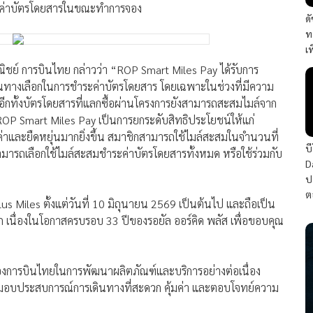
เท่าค่าบัตรโดยสารในขณะทำการจอง
ด
ท
เ
ิชย์ การบินไทย กล่าวว่า “ROP Smart Miles Pay ได้รับการ
ป็นทางเลือกในการชำระค่าบัตรโดยสาร โดยเฉพาะในช่วงที่มีความ
ที อีกทั้งบัตรโดยสารที่แลกซื้อผ่านโครงการยังสามารถสะสมไมล์จาก
OP Smart Miles Pay เป็นการยกระดับสิทธิประโยชน์ให้แก่
่าและยืดหยุ่นมากยิ่งขึ้น สมาชิกสามารถใช้ไมล์สะสมในจำนวนที่
บ
ามารถเลือกใช้ไมล์สะสมชำระค่าบัตรโดยสารทั้งหมด หรือใช้ร่วมกับ
D
ป
ต
 Miles ตั้งแต่วันที่ 10 มิถุนายน 2569 เป็นต้นไป และถือเป็น
ก เนื่องในโอกาสครบรอบ 33 ปีของรอยัล ออร์คิด พลัส เพื่อขอบคุณ
องการบินไทยในการพัฒนาผลิตภัณฑ์และบริการอย่างต่อเนื่อง
่อมอบประสบการณ์การเดินทางที่สะดวก คุ้มค่า และตอบโจทย์ความ