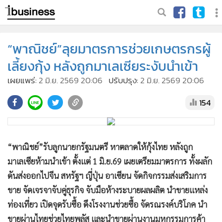
“พาณิชย์”ลุยมาตรการช่วยเกษตรกรผู้
เลี้ยงกุ้ง หลังถูกมาเลเซียระงับนำเข้า
เผยแพร่:
2 มิ.ย. 2569 20:06
ปรับปรุง:
2 มิ.ย. 2569 20:06
154
“พาณิชย์”รับลูกนายกรัฐมนตรี หาตลาดให้กุ้งไทย หลังถูก
มาเลเซียห้ามนำเข้า ตั้งแต่ 1 มิ.ย.69 เผยเตรียมมาตรการ ทั้งผลัก
ดันส่งออกไปจีน สหรัฐฯ ญี่ปุ่น อาเซียน จัดกิจกรรมส่งเสริมการ
ขาย จัดเจรจาจับคู่ธุรกิจ จับมือห้างระบายผลผลิต นำขายแหล่ง
ท่องเที่ยว เปิดจุดรับซื้อ ดึงโรงงานช่วยซื้อ จัดรณรงค์บริโภค นำ
ขายผ่านไทยช่วยไทยพลัส และนำขายผ่านงานมหกรรมการค้า