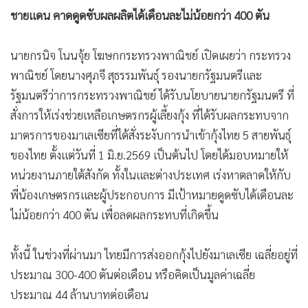
ชายแดน คาดดูดซับผลผลิตได้เดือนละไม่น้อยกว่า 400 ตัน
นายกรนิจ โนนจุ้ย โฆษกกระทรวงพาณิชย์ เปิดเผยว่า กระทรวง
พาณิชย์ โดยนางศุภจี สุธรรมพันธุ์ รองนายกรัฐมนตรีและ
รัฐมนตรีว่าการกระทรวงพาณิชย์ ได้รับนโยบายนายกรัฐมนตรี ที่
สั่งการให้เร่งช่วยเหลือเกษตรกรผู้เลี้ยงกุ้ง ที่ได้รับผลกระทบจาก
มาตรการของมาเลเซียที่ได้สั่งระงับการนำเข้ากุ้งไทย 5 สายพันธุ์
ของไทย ตั้งแต่วันที่ 1 มิ.ย.2569 เป็นต้นไป โดยได้มอบหมายให้
หน่วยงานภายใต้สังกัด ทั้งในและต่างประเทศ เร่งหาตลาดให้กับ
พี่น้องเกษตรกรและผู้ประกอบการ มีเป้าหมายดูดซับได้เดือนละ
ไม่น้อยกว่า 400 ตัน เพื่อลดผลกระทบที่เกิดขึ้น
ทั้งนี้ ในช่วงที่ผ่านมา ไทยมีการส่งออกกุ้งไปยังมาเลเซีย เฉลี่ยอยู่ที่
ประมาณ 300-400 ตันต่อเดือน หรือคิดเป็นมูลค่าเฉลี่ย
ประมาณ 44 ล้านบาทต่อเดือน