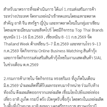
สำหรับมาตรการที่จะดำเนินการ ได้แก่ 1.กรมส่งเสริมการค้า
ระหว่างประเทศ จัดหาแหล่งนำเข้าทดแทนโดยเฉพาะตลาด
สำคัญ อาทิ จีน สหรัฐฯ ญี่ปุ่น และหาตลาดใหม่ในกลุ่มอาเซียน
โดยเฉพาะเมียนมาและสิงคโปร์ โดยมีกิจกรรม Top Thai Brands
คุนหมิง 11–16 มิ.ย.2569 , เซี่ยเหมิน 8 -11 ก.ย.2569 จัด
Thailand Week ต้าเหลียน 5–7 มิ.ย.2569 และหลานโจว 9–13
ก.ค.2569 จัดกิจกรรม Online Business Matching สินค้ากุ้ง
และการจัดกิจกรรมส่งเสริมสินค้ากุ้งไทยในงานแสดงสินค้า SIAL
ในช่วงเดือน ต.ค.2569
2.กรมการค้าภายใน จัดกิจกรรม หรอยริมเร ที่ภูเก็ตในเดือน
มิ.ย.2569 นำผลผลิตที่ได้รับผลกระทบมาจำหน่าย ร่วมกับห้าง
ท้องถิ่น ดึงผลผลิตออกจากแหล่งผลิต เชื่อมโยงไปยังแหล่งท่อง
เที่ยว อาทิ ภูเก็ต กระบี่ ตรัง เปิดจุดรับซื้อกุ้ง โดยตรงในแหล่งผลิต
ในพื้นที่เป้าหมาย อาทิ สงขลา นครศรีธรรมราช สุราษฎร์ธานี