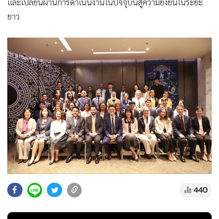
และเปลี่ยนผ่านการดำเนินงานในปัจจุบันสู่ความยั่งยืนในระยะ
ยาว
440