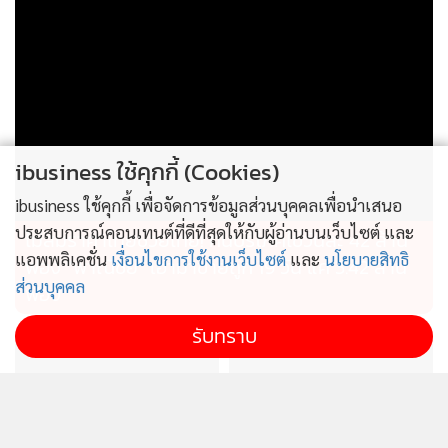
ibusiness ใช้คุกกี้ (Cookies)
ibusiness ใช้คุกกี้ เพื่อจัดการข้อมูลส่วนบุคคลเพื่อนำเสนอ
ประสบการณ์คอนเทนต์ที่ดีที่สุดให้กับผู้อ่านบนเว็บไซต์ และ
ไม่สมราคาไทยช่วยไทย! คนบริโภคไข่วันละ 42 ล้าน
แอพพลิเคชั่น
เงื่อนไขการใช้งานเว็บไซต์
และ
นโยบายสิทธิ
ฟอง “พาณิชย์” เอามาขายถูก 19 วัน แค่ 3.42 ล้าน
ส่วนบุคคล
ฟอง
รับทราบ