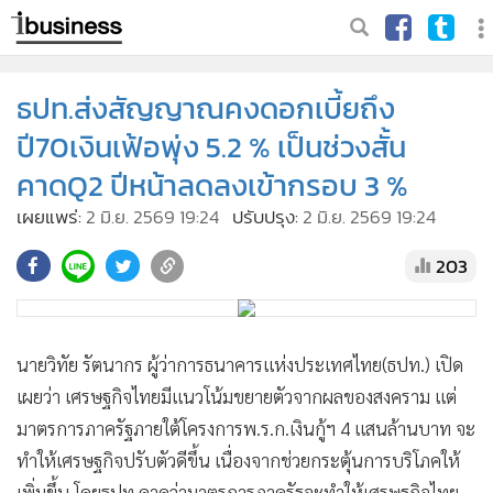
ธปท.ส่งสัญญาณคงดอกเบี้ยถึง
ปี70เงินเฟ้อพุ่ง 5.2 % เป็นช่วงสั้น
คาดQ2 ปีหน้าลดลงเข้ากรอบ 3 %
เผยแพร่:
2 มิ.ย. 2569 19:24
ปรับปรุง:
2 มิ.ย. 2569 19:24
203
นายวิทัย รัตนากร ผู้ว่าการธนาคารแห่งประเทศไทย(ธปท.) เปิด
เผยว่า เศรษฐกิจไทยมีแนวโน้มขยายตัวจากผลของสงคราม แต่
มาตรการภาครัฐภายใต้โครงการพ.ร.ก.เงินกู้ฯ 4 แสนล้านบาท จะ
ทำให้เศรษฐกิจปรับตัวดีขึ้น เนื่องจากช่วยกระตุ้นการบริโภคให้
เพิ่มขึ้น โดยธปท.คาดว่ามาตรการภาครัฐจะทำให้เศรษฐกิจไทย