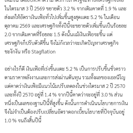
ในไตรมาส 3 ปี 2569 ขยายตัว 3.2 % จากเดิมคาดที่ 1.9 % และ
ส่งผลให้อัตราเงินเฟ้อทั่วไปเพิ่มขึ้นสูงสุดแตะ 5.2 % ในเดือน
ตุลาคม 2569 และเศรษฐกิจทั้งปีนี้จะขยายตัวเพิ่มขึ้นเป็นร้อยละ
2.0 จากเดิมคาดที่ร้อยละ 1.5 ดังนั้นแม้เงินเฟ้อจะขึ้น แต่
เศรษฐกิจก็ปรับตัวดีขึ้น จึงไม่กังวลว่าจะเกิดปัญหาเศรษฐกิจ
ชะงักงัน หรือ Stagflation
อย่างไรก็ดี เงินเฟ้อที่เร่งขึ้นแตะ 5.2 % เป็นการปรับขึ้นชั่วคราว
ตามราคาพลังงานและการส่งผ่านต้นทุน รวมทั้งผลของเอลนีโญ
แต่คาดว่าเงินเฟ้อมีแนวโน้มปรับลดลงในช่วงไตรมาส 2 ปี 2570
และทั้งปี 2570 อยู่ที่ 1.4 % จากปีนี้คาดว่าจะอยู่ที่ 3.0 % ส่วน
หนึ่งเป็นผลของฐานปีนี้ที่สูงขึ้น ดังนั้นการดำเนินนโยบายการเงิน
จึงไม่จำเป็นต้องปรับเปลี่ยนอัตราดอกเบี้ยนโยบายที่ป้จจุบันอยู่
1.0 % จนถึงสิ้นปีนี้