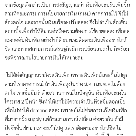
จากข้อมูลดังกล่าวเป็นการส่งสัญญาณว่า เงินเฟ้อจะปรับเพิ่มขึ้น
ตามที่คณะกรรมการนโยบายการเงิน (กนง.) คาดการณ์ไว้ จึงไม่
ต้องตกใจ และจากน้้นเงินเฟ้อจะปรับลดลง จึงไม่จำเป็นต้องขึ้น
ดอกเบี้ยเพื่อทำให้ดีมานด์หรือความต้องการใช้จ่ายลดลง เพื่อลด
แรงกดดันเงินเฟ้อ อย่างไรก็ดี ธปท.จะติดตามเงินเฟ้ออย่างใกล้
ชิด และหากสถานการณ์เศรษฐกิจมีการเปลี่่ยนแปลงไป ก็พร้อม
จะพิจารณานโยบายการเงินให้เหมาะสม
"ไม่ได้ส่งสัญญาณว่ากังวลเงินเฟ้อ เพราะเงินเฟ้อมันจะขึ้นไปสูง
ตามที่เราคาดการณ์ ถ้าเงินเฟ้อสูงในช่วง ส.ค. ก.ย. ต.ค.ไม่ต้อง
ตกใจ เราเชื่อมั่นว่าด้วยสถานการณ์ในปัจจุบัน เงินเฟ้อจะลงใน
ไตรมาส 2 ปีหน้า ซึ่งทำให้เราไม่มีความจำเป็นที่จะขึ้นดอกเบี้ย
เพื่อไปทำให้ demand ลดลง เพราะมันไม่ช่วยการแก้ไขเงินเฟ้อ
ที่มาจากฝั่ง supply แต่ถ้าสถานการณ์เปลี่ยน ค่อยว่ากัน ถ้ามี
ปัจจัยอื่นเข้ามา เราจะเข้าไปดู แต่เราติดตามอย่างใกล้ชิด ไม่