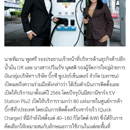
นายพิมาน พูลศรี รองประธานเจ้าหน้าที่บริหารด้านธุรกิจค้าปลีก
น้ำมัน OR และ นางสาวปวีณรัช นุตสติ รองผู้จัดการใหญ่ฝ่ายการ
เงินกลุ่มบริษัทฯ บริษัท บิ๊กซี ซูเปอร์เซ็นเตอร์ จำกัด (มหาชน)
เปิดเผยถึงความร่วมมือดังกล่าวว่า ได้เริ่มดำเนินการติดตั้งและ
เปิดให้บริการมาตั้งแต่ปี 2566 โดยปัจจุบันมีสถานีชาร์จ EV
Station PluZ เปิดให้บริการรวมกว่า 80 แห่งภายในศูนย์การค้า
บิ๊กซีทั่วประเทศ โดยเน้นการติดตั้งเครื่องชาร์จเร็ว (Quick
Charger) ที่มีกำลังไฟตั้งแต่ 40–180 กิโลวัตต์ (kW) ซึ่งได้รับการ
คัดเลือกให้เหมาะสมกับลักษณะการใช้งานในแต่ละพื้นที่