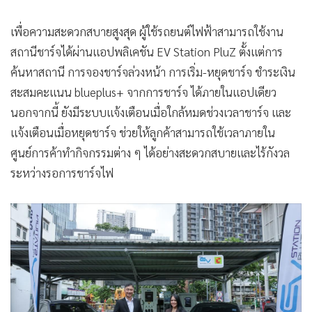
เพื่อความสะดวกสบายสูงสุด ผู้ใช้รถยนต์ไฟฟ้าสามารถใช้งาน
สถานีชาร์จได้ผ่านแอปพลิเคชัน EV Station PluZ ตั้งแต่การ
ค้นหาสถานี การจองชาร์จล่วงหน้า การเริ่ม-หยุดชาร์จ ชำระเงิน
สะสมคะแนน blueplus+ จากการชาร์จ ได้ภายในแอปเดียว
นอกจากนี้ ยังมีระบบแจ้งเตือนเมื่อใกล้หมดช่วงเวลาชาร์จ และ
แจ้งเตือนเมื่อหยุดชาร์จ ช่วยให้ลูกค้าสามารถใช้เวลาภายใน
ศูนย์การค้าทำกิจกรรมต่าง ๆ ได้อย่างสะดวกสบายและไร้กังวล
ระหว่างรอการชาร์จไฟ