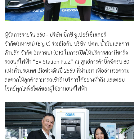
ผู้จัดการรายวัน 360 - บริษัท บิ๊กซี ซูเปอร์เซ็นเตอร์
จำกัด(มหาชน) (Big C) ร่วมมือกับ บริษัท ปตท. น้ำมันและการ
ค้าปลีก จำกัด (มหาชน) (OR) ในการเปิดให้บริการสถานีชาร์จ
รถยนต์ไฟฟ้า “EV Station PluZ” ณ ศูนย์การค้าบิ๊กซีครบ 80
แห่งทั่วประเทศ เมื่อช่วงต้นปี 2569 ที่ผ่านมา เพื่ออำนวยความ
สะดวกให้ลูกค้าสามารถเข้าถึงบริการได้อย่างทั่วถึง และตอบ
โจทย์ทุกไลฟ์สไตล์ของผู้ใช้ยานยนต์ไฟฟ้า