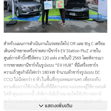
สำหรับแผนการดำเนินงานในระยะถัดไป OR และ Big C เตรียม
เดินหน้าขยายเครือข่ายสถานีชาร์จ EV Station PluZ ภายใน
ศูนย์การค้าบิ๊กซีให้ครบ 120 แห่ง ภายในปี 2569 โดยพิจารณา
การขยายสถานีชาร์จในรูปแบบ “EV HUB” ที่มีเครื่องชาร์จ
ความเร็วสูงกำลังไฟกว่า 180 kW จำนวนหัวชาร์จรูปแบบ DC
CCS2 ไม่น้อยกว่า 6 หัว ในพื้นที่กรุงเทพมหานคร เพื่อรองรับ
ความต้องการใช้งานในพื้นที่ที่มีความหนาแน่นของผู้ใช้ยานยนต์
ไฟฟ้าสูงนอกจากนี้ บริษัทฯ ยังมีเป้าหมายเปิดให้บริการสถานี
ชาร์จ EV Station PluZ ให้ครอบคลุมทุกสาขาของศูนย์การค้า
แสดงเพิ่มเติม
บิ๊กซีทั่วประเทศภายในปี 2570 เพื่อยกระดับการให้บริการและ