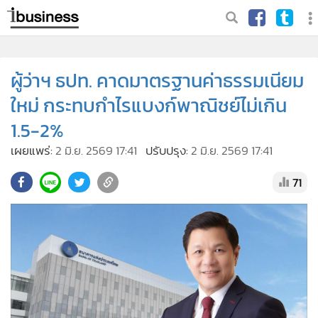
ผู้ว่าฯ ธปท. คาดมาตรฐานค่าธรรมเนียม
ใหม่ กระทบกำไรแบงก์พาณิชย์ไม่เกิน
1.5-2%
เผยแพร่:
2 มิ.ย. 2569 17:41
ปรับปรุง:
2 มิ.ย. 2569 17:41
71