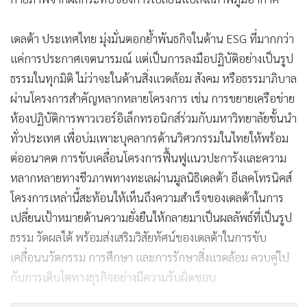
เดลต้า ประเทศไทย มุ่งมั่นตอกย้ำพันธกิจในด้าน ESG ที่มากกว่า
แค่การประกาศเจตนารมณ์ แต่เป็นการลงมือปฏิบัติอย่างเป็นรูป
ธรรมในทุกมิติ ไม่ว่าจะในด้านสิ่งแวดล้อม สังคม หรือธรรมาภิบาล
ผ่านโครงการสำคัญหลากหลายโครงการ เช่น การขยายเครือข่าย
ห้องปฏิบัติการพาวเวอร์อิเล็กทรอนิกส์ร่วมกับมหาวิทยาลัยชั้นนำ
ทั่วประเทศ เพื่อบ่มเพาะบุคลากรด้านวิศวกรรมในไทยให้พร้อม
ต่ออนาคต การขับเคลื่อนโครงการฟื้นฟูแนวปะการังและความ
หลากหลายทางชีวภาพทางทะเลผ่านมูลนิธิเดลต้า อีเลคโทรนิคส์
โครงการเหล่านี้สะท้อนให้เห็นถึงความสำเร็จของเดลต้าในการ
เปลี่ยนเป้าหมายด้านความยั่งยืนให้กลายมาเป็นผลลัพธ์ที่เป็นรูป
ธรรม วัดผลได้ พร้อมส่งเสริมวิสัยทัศน์ของเดลต้าในการขับ
เคลื่อนนวัตกรรม การศึกษา และการรักษาสิ่งแวดล้อม ควบคู่ไป
กับการเติบโตทางธุรกิจอย่างมีความรับผิดชอบ