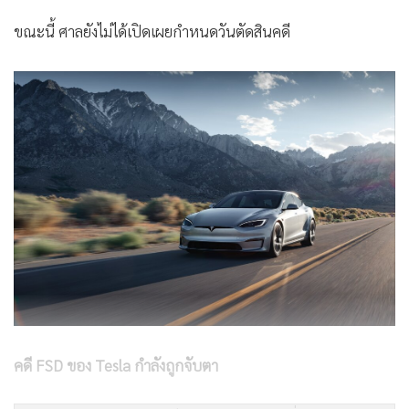
ขณะนี้ ศาลยังไม่ได้เปิดเผยกำหนดวันตัดสินคดี
คดี FSD ของ Tesla กำลังถูกจับตา