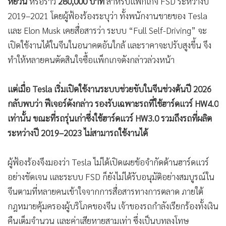
หยวน
หรือราว
280,000 บาท
สำหรับแพ็กเกจ FSD ระหว่างปี
2019–2021 โดยผู้ฟ้องร้องระบุว่า ทั้งพนักงานขายของ Tesla
และ Elon Musk เคยสื่อสารว่า ระบบ “Full Self-Driving” จะ
เปิดใช้งานได้ในจีนในอนาคตอันใกล้ และราคาจะปรับสูงขึ้น จึง
ทำให้หลายคนตัดสินใจซื้อแพ็กเกจดังกล่าวล่วงหน้า
แต่เมื่อ Tesla เริ่มเปิดใช้งานระบบช่วยขับในจีนช่วงต้นปี 2026
กลับพบว่า ฟีเจอร์ดังกล่าว รองรับเฉพาะรถที่ใช้ฮาร์ดแวร์ HW4.0
เท่านั้น ขณะที่รถรุ่นเก่าซึ่งใช้ฮาร์ดแวร์ HW3.0 รวมถึงรถที่ผลิต
ระหว่างปี 2019–2023 ไม่สามารถใช้งานได้
ผู้ฟ้องร้องจึงมองว่า Tesla ไม่ได้เปิดเผยข้อจำกัดด้านฮาร์ดแวร์
อย่างชัดเจน และระบบ FSD ก็ยังไม่ได้รับอนุมัติอย่างสมบูรณ์ใน
จีนตามที่หลายคนเข้าใจจากการสื่อสารทางการตลาด ภายใต้
กฎหมายคุ้มครองผู้บริโภคของจีน เจ้าของรถกำลังเรียกร้องทั้งเงิน
คืนเต็มจำนวน และค่าเสียหายสามเท่า ซึ่งเป็นบทลงโทษ