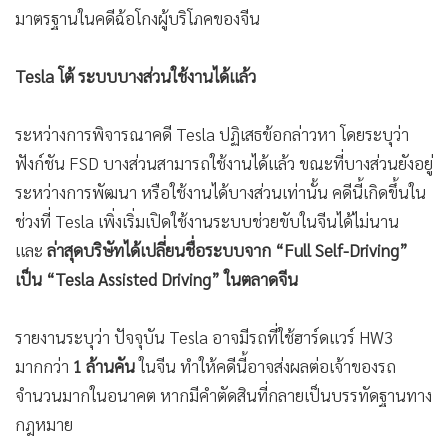
มาตรฐานในคดีฉ้อโกงผู้บริโภคของจีน
Tesla โต้ ระบบบางส่วนใช้งานได้แล้ว
ระหว่างการพิจารณาคดี Tesla ปฏิเสธข้อกล่าวหา โดยระบุว่า
ฟังก์ชัน FSD บางส่วนสามารถใช้งานได้แล้ว ขณะที่บางส่วนยังอยู่
ระหว่างการพัฒนา หรือใช้งานได้บางส่วนเท่านั้น คดีนี้เกิดขึ้นใน
ช่วงที่ Tesla เพิ่งเริ่มเปิดใช้งานระบบช่วยขับในจีนได้ไม่นาน
และ
ล่าสุดบริษัทได้เปลี่ยนชื่อระบบจาก “Full Self-Driving”
เป็น “Tesla Assisted Driving” ในตลาดจีน
รายงานระบุว่า ปัจจุบัน Tesla อาจมีรถที่ใช้ฮาร์ดแวร์ HW3
มากกว่า
1 ล้านคัน
ในจีน ทำให้คดีนี้อาจส่งผลต่อเจ้าของรถ
จำนวนมากในอนาคต หากมีคำตัดสินที่กลายเป็นบรรทัดฐานทาง
กฎหมาย