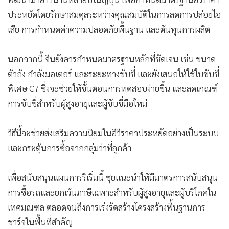
ประหยัดโดยรักษาสมดุลระหว่างคุณสมบัติในการลดการปล่อยไอ
เสีย การกำหนดค่าความปลอดภัยพื้นฐาน และต้นทุนการผลิต
นอกจากนี้ จีนยังควรกำหนดมาตรฐานหลักที่ชัดเจน เช่น ขนาด
ตัวถัง กำลังมอเตอร์ และระยะทางขับขี่ และยังเสนอให้ใช้ใบขับขี่
พิเศษ C7 ซึ่งจะช่วยให้ขั้นตอนการทดสอบง่ายขึ้น และลดเกณฑ์
การขับขี่สำหรับผู้สูงอายุและผู้ขับขี่มือใหม่
วิธีนี้จะช่วยส่งเสริมความนิยมในอีวีราคาประหยัดอย่างเป็นระบบ
และกระตุ้นการซื้อจากกลุ่มว่าที่ลูกค้า
เพื่อสนับสนุนแผนการริเริ่มนี้ ชุยแนะนำให้มีมาตรการสนับสนุน
การซื้อรถและยกเว้นภาษีเฉพาะสำหรับผู้สูงอายุและผู้บริโภคใน
เทศมณฑล ตลอดจนถึงการเร่งรัดสร้างโครงสร้างพื้นฐานการ
ชาร์จในพื้นที่สำคัญ