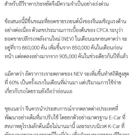
สำหรับอีวีราคาประหยัดจึงมีความจำเป็นอย่างเร่งด่วน
ข้อเสนอนี้มีขึ้นขณะที่ยอดขายรถยนต์นั่งของจีนเผชิญแรงต้าน
อย่างต่อเนื่อง ตัวเลขประมาณการเบื้องต้นของ CPCA ระบุว่า
ยอดขายปลีกรถพลังงานใหม่ (NEV) ในเดือนเมษายนคาดว่า จะ
อยู่ที่ราว 860,000 คัน เพิ่มขึ้นจาก 850,000 คันในเดือนก่อน
หน้า แต่ลดลงอย่างมากจาก 905,000 คันในช่วงเดียวกันปีที่แล้ว
แม้คาดว่า อัตราการเจาะตลาดของ NEV จะเพิ่มขึ้นทำสถิติสูงสุด
ที่ 60% เป็นครั้งแรกในเดือนที่ผ่านมา แต่ปริมาณการใช้จ่าย
เกี่ยวกับรถโดยรวมยังถือว่าอ่อนแอ
ชุยแนะว่า จีนควรนำประสบการณ์จากตลาดต่างประเทศที่
พัฒนาอย่างเต็มที่มาปรับใช้ โดยยกตัวอย่างมาตรฐาน E-Car ที่
สหภาพยุโรปผลักดันเมื่อไม่นานมานี้ และระบบนิเวศ K-Car ที่
พัฒนามายาวนานหลายปีในญี่ปุ่น เพื่อกำหนดมาตรฐานอีวีราคา