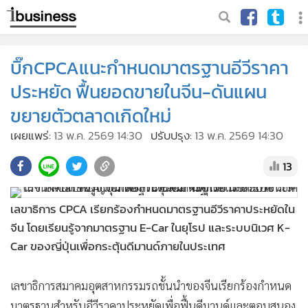
บิ๊กCPCAแนะกำหนดมาตรฐานอีวีราคา
ประหยัด ฟื้นยอดขายในจีน-ดันแผน
ขยายตัวตลาดเกิดใหม่
เผยแพร่:
13 พ.ค. 2569 14:30
ปรับปรุง:
13 พ.ค. 2569 14:30
13
เลขาธิการ CPCA เรียกร้องกำหนดมาตรฐานอีวีราคาประหยัดใน
จีน โดยเรียนรู้จากมาตรฐาน E-Car ในยุโรป และระบบนิเวศ K-
Car ของญี่ปุ่นเพื่อกระตุ้นดีมานด์ภายในประเทศ
เลขาธิการสมาคมอุตสาหกรรมรถชั้นนำของจีนเรียกร้องกำหนด
มาตรฐานสำหรับอีวีราคาประหยัดเพื่อฟื้นดีมานด์และตอบสนอง