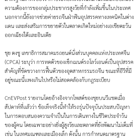
ความต้องการของกลุ่มประชากรสูงวัยที่กำลังเพิ่มขึ้นในประเทศ
นอกจากนี้ยังอาจช่วยค่ายรถจีนฝ่าฟันอุปสรรคทางเทคนิคในต่าง
แดน และส่งเสริมการขยายตัวในตลาดเกิดใหม่อย่างเอเชียตะวัน
ออกเฉียงใต้และอินเดีย
ชุย ตงชู เลขาธิการสมาคมรถยนต์นั่งส่วนบุคคลแห่งประเทศจีน
(CPCA) ระบุว่า การหดตัวของเซ็กเมนต์รถโลว์เอนด์เป็นอุปสรรค
สำคัญที่ขัดขวางการฟื้นตัวของอุตสาหกรรมรถจีน ขณะที่อีวีที่มี
อยู่ขณะนี้แพงเกินไปหรือไม่สอดคล้องกับกฎระเบียบ
CnEVPost รายงานโดยอ้างอิงจากโพสต์ของชุยบนวีแชตเมื่อ
สัปดาห์ที่แล้วว่า ข้อเท็จจริงนี้ทำให้รถรุ่นปัจจุบันประสบปัญหา
ในการตอบสนองความจำเป็นในการเดินทางในชีวิตประจำวัน
ของผู้คน โดยเฉพาะอย่างยิ่งผู้สูงวัยและตลาดที่ยังพัฒนาไม่เต็มที่
เช่น ในเทศมณฑลและเมืองเล็ก ดังนั้น การกำหนดมาตรฐาน