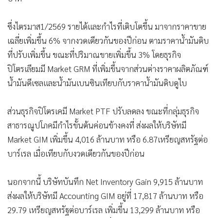
ซึ่งไตรมาส1/2569 รายได้และกำไรที่เติบโตขึ้น มาจากราคาขาย
เฉลี่ยเพิ่มขึ้น 6% จากงวดเดียวกันของปีก่อน ตามราคาน้ำมันดิบ
ที่ปรับเพิ่มขึ้น ขณะที่ปริมาณขายเพิ่มขึ้น 3% โดยธุรกิจ
ปิโตรเลียมมี Market GRM ที่เพิ่มขึ้นจากส่วนต่างราคาผลิตภัณฑ์
น้ำมันดีเซลและน้ำมันเบนซินเทียบกับราคาน้ำมันดิบดูไบ
ส่วนธุรกิจปิโตรเคมี Market PTF ปรับลดลง ขณะที่กลุ่มธุรกิจ
สาธารณูปโภคมีกำไรขั้นต้นค่อนข้างคงที่ ส่งผลให้บริษัทมี
Market GIM เพิ่มขึ้น 4,016 ล้านบาท หรือ 6.87เหรียญสหรัฐต่อ
บาร์เรล เมื่อเทียบกับงวดเดียวกันของปีก่อน
นอกจากนี้ บริษัทบันทึก Net Inventory Gain 9,915 ล้านบาท
ส่งผลให้บริษัทมี Accounting GIM อยู่ที่ 17,817 ล้านบาท หรือ
29.79 เหรียญสหรัฐต่อบาร์เรล เพิ่มขึ้น 13,299 ล้านบาท หรือ