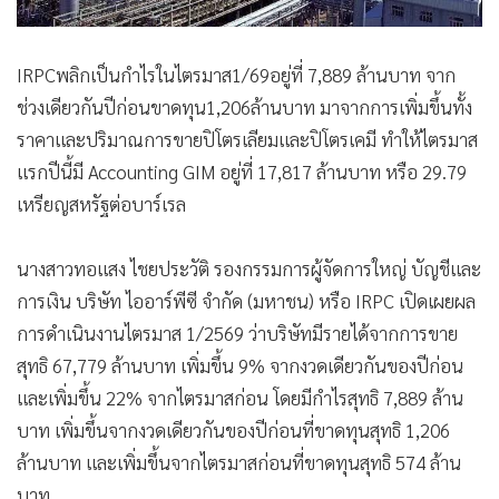
IRPCพลิกเป็นกำไรในไตรมาส1/69อยู่ที่ 7,889 ล้านบาท จาก
ช่วงเดียวกันปีก่อนขาดทุน1,206ล้านบาท มาจากการเพิ่มขึ้นทั้ง
ราคาและปริมาณการขายปิโตรเลียมและปิโตรเคมี ทำให้ไตรมาส
แรกปีนี้มี Accounting GIM อยู่ที่ 17,817 ล้านบาท หรือ 29.79
เหรียญสหรัฐต่อบาร์เรล
นางสาวทอแสง ไชยประวัติ รองกรรมการผู้จัดการใหญ่ บัญชีและ
การเงิน บริษัท ไออาร์พีซี จำกัด (มหาชน) หรือ IRPC เปิดเผยผล
การดำเนินงานไตรมาส 1/2569 ว่าบริษัทมีรายได้จากการขาย
สุทธิ 67,779 ล้านบาท เพิ่มขึ้น 9% จากงวดเดียวกันของปีก่อน
และเพิ่มขึ้น 22% จากไตรมาสก่อน โดยมีกำไรสุทธิ 7,889 ล้าน
บาท เพิ่มขึ้นจากงวดเดียวกันของปีก่อนที่ขาดทุนสุทธิ 1,206
ล้านบาท และเพิ่มขึ้นจากไตรมาสก่อนที่ขาดทุนสุทธิ 574 ล้าน
บาท