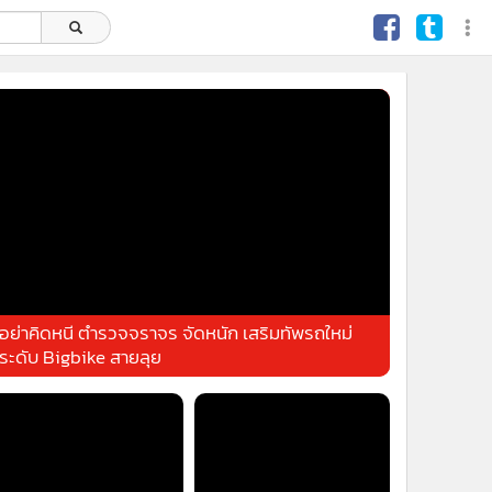
อย่าคิดหนี ตำรวจจราจร จัดหนัก เสริมทัพรถใหม่
ระดับ Bigbike สายลุย