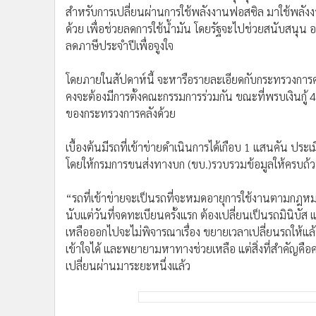
สำหรับการเปลี่ยนผ่านการใช้พลังงานฟอสซิล มาใช้พลัง
ด้วย เพื่อช่วยลดการใช้น้ำมัน โดยรัฐจะไปช่วยสนับสนุน
ลดภาษีประจำปีเพื่อจูงใจ
โดยภายในสัปดาห์นี้ จะหารือรายละเอียดกับกระทรวงการค
คงจะต้องมีการตั้งคณะกรรมการร่วมกัน ขณะที่พรบเงินกู้ 
ของกระทรวงการคลังด้วย
เบื้องต้นมีรถที่เข้าข่ายดำเนินการได้เกือบ 1 แสนคัน ปร
โดยให้กรมการขนส่งทางบก (ขบ.)รวบรวมข้อมูลให้ครบถ้
“รถที่เข้าข่ายจะเป็นรถที่จะหมดอายุการใช้งานตามกฎหม
นับแต่วันที่จดทะเบียนครั้งแรก ต้องเปลี่ยนเป็นรถมินิบัส 
เหลือออกไปจะไม่พิจารณาเรื่อง ขยายเวลาเปลี่ยนรถให้แล้
เข้าใจได้ และพยายามหาทางช่วยเหลือ แต่สิ่งที่สำคัญคือ
เปลี่ยนผ่านมาระยะหนึ่งแล้ว