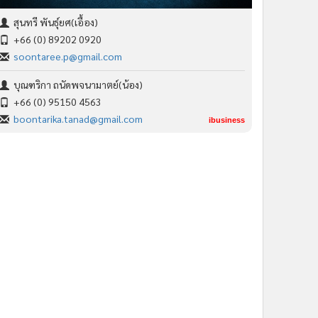
สุนทรี พันธุ์ยศ(เอื้อง)
+66 (0) 89202 0920
soontaree.p@gmail.com
บุณฑริกา ถนัดพจนามาตย์(น้อง)
+66 (0) 95150 4563
boontarika.tanad@gmail.com
ibusiness