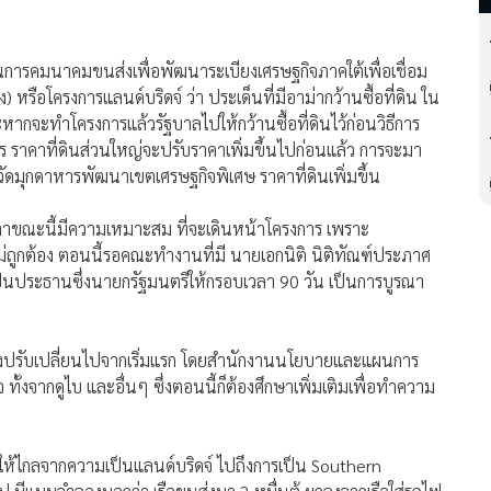
นการคมนาคมขนส่งเพื่อพัฒนาระเบียงเศรษฐกิจภาคใต้เพื่อเชื่อม
ือโครงการแลนด์บริดจ์ ว่า ประเด็นที่มีอาม่ากว้านซื้อที่ดิน ใน
าะหากจะทำโครงการแล้วรัฐบาลไปให้กว้านซื้อที่ดินไว้ก่อนวิธีการ
งการ ราคาที่ดินส่วนใหญ่จะปรับราคาเพิ่มขึ้นไปก่อนแล้ว การจะมา
หวัดมุกดาหารพัฒนาเขตเศรษฐกิจพิเศษ ราคาที่ดินเพิ่มขึ้น
ลาขณะนี้มีความเหมาะสม ที่จะเดินหน้าโครงการ เพราะ
ถูกต้อง ตอนนี้รอคณะทำงานที่มี นายเอกนิติ นิติทัณฑ์ประภาศ
็นประธานซึ่งนายกรัฐมนตรีให้กรอบเวลา 90 วัน เป็นการบูรณา
ย่างปรับเปลี่ยนไปจากเริ่มแรก โดยสำนักงานนโยบายและแผนการ
ั้งจากดูไบ และอื่นๆ ซึ่งตอนนี้ก็ต้องศึกษาเพิ่มเติมเพื่อทำความ
องให้ไกลจากความเป็นแลนด์บริดจ์ ไปถึงการเป็น Southern