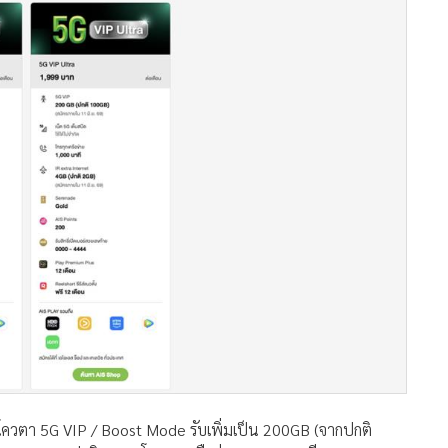
้น โควตา 5G VIP / Boost Mode รับเพิ่มเป็น 200GB (จากปกติ