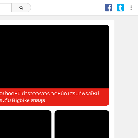
อย่าคิดหนี ตำรวจจราจร จัดหนัก เสริมทัพรถใหม่
ระดับ Bigbike สายลุย