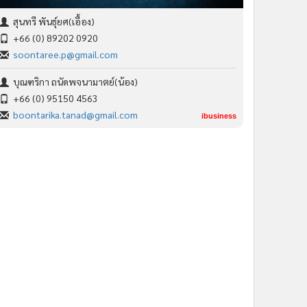
สุนทรี พันธุ์ยศ(เอื้อง)
+66 (0) 89202 0920
soontaree.p@gmail.com
บุณฑริกา ถนัดพจนามาตย์(น้อง)
+66 (0) 95150 4563
boontarika.tanad@gmail.com
ibusiness