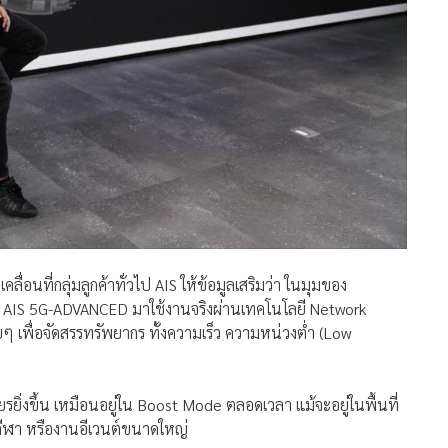
ื่อนที่กลุ่มลูกค้าทั่วไป AIS ให้ข้อมูลเสริมว่า ในมุมของ
่าย AIS 5G-ADVANCED มาใช้งานจริงผ่านเทคโนโลยี Network
อยๆ เพื่อจัดสรรทรัพยากร ทั้งความเร็ว ความหน่วงต่ำ (Low
สถียรยิ่งขึ้น เหมือนอยู่ใน Boost Mode ตลอดเวลา แม้จะอยู่ในพื้นที่
ีฬา หรืองานอีเวนต์ขนาดใหญ่