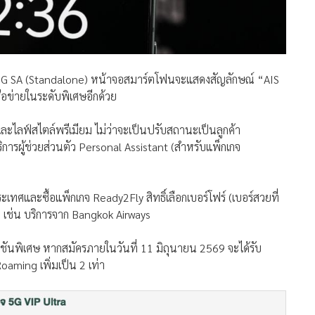
าณ 5G SA (Standalone) หน้าจอสมาร์ตโฟนจะแสดงสัญลักษณ์ “AIS
ือข่ายในระดับพิเศษอีกด้วย
ละไลฟ์สไตล์พรีเมียม ไม่ว่าจะเป็นปรับสถานะเป็นลูกค้า
การผู้ช่วยส่วนตัว Personal Assistant (สำหรับแพ็กเกจ
ระเทศและซื้อแพ็กเกจ Ready2Fly สิทธิ์เลือกเบอร์โฟร์ (เบอร์สวยที่
ำ เช่น บริการจาก Bangkok Airways
มชันพิเศษ หากสมัครภายในวันที่ 11 มิถุนายน 2569 จะได้รับ
ming เพิ่มเป็น 2 เท่า