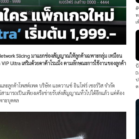
ด
ท
เ
 Network Slicing มาแยกช่องสัญญาณให้ลูกค้าเฉพาะกลุ่ม เหมือน
 VIP Ultra เสริมด้วยดาต้าโรมมิ่ง ตามลักษณะการใช้งานของลูกค้า
บ
D
ป
ะลูกค้าโพสต์เพด บริษัท แอดวานซ์ อินโฟร์ เซอร์วิส จำกัด
ต
ไม่สามารถเป็นเพียงเครือข่ายรับส่งสัญญาณทั่วไปได้อีกแล้ว แต่ต้อง
เฉพาะบุคคล