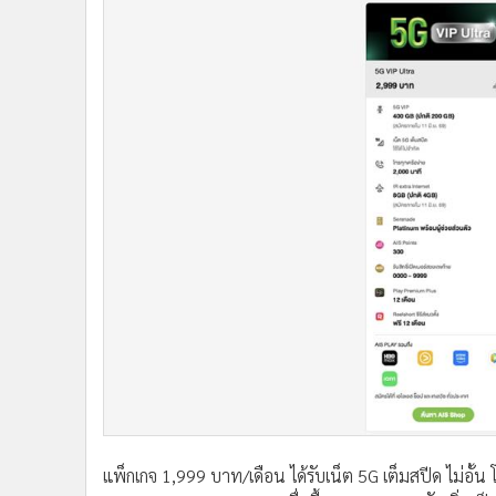
แพ็กเกจ 1,999 บาท/เดือน ได้รับเน็ต 5G เต็มสปีด ไม่อั