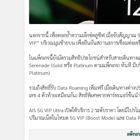
นอกจากนี้ เพื่อตอกย้ำความเอ็กซ์คลูซีฟ เมื่อจับสัญญ
VIP” บริเวณมุมซ้ายบน เพื่อยืนยันสถานะการเชื่อมต่อเคร
ในแพ็กเกจนี้ยังมัดรวมสิทธิประโยชน์สำหรับสายเดินทางแ
Serenade (Gold หรือ Platinum ตามแพ็กเกจ) ทันที มีบริ
Platinum)
รวมถึงสิทธิ์รับ Data Roaming เพิ่มฟรี เมื่อเดินทางต่างป
เลข 4 ตัวท้ายเหมือนกัน) สิทธิพิเศษจากพาร์ทเนอร์ชั้นน
AIS 5G VIP Ultra เปิดให้บริการ 2 ระดับราคา โดยมีโปรโ
ปริมาณเน็ตในโหมด 5G VIP (Boost Mode) และ Data Roa