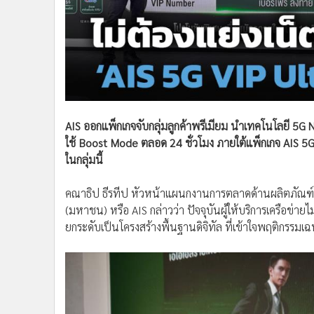
AIS ออกแพ็กเกจจับกลุ่มลูกค้าพรีเมียม นำเทคโนโลยี 5G
ใช้ Boost Mode ตลอด 24 ชั่วโมง ภายใต้แพ็กเกจ AIS 5G
ในกลุ่มนี้
คณาธิป ธีรทีป หัวหน้าแผนกงานการตลาดด้านผลิตภัณฑ์แล
(มหาชน) หรือ AIS กล่าวว่า ปัจจุบันผู้ให้บริการเครือข่าย
ยกระดับเป็นโครงสร้างพื้นฐานดิจิทัล ที่เข้าใจพฤติกรรม