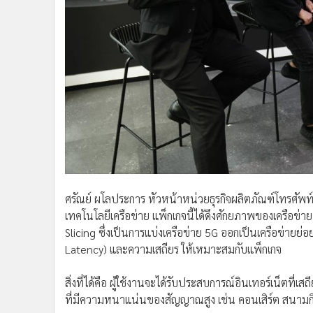
ศรัณย์ ผโลประการ หัวหน้าหน่วยธุรกิจผลิตภัณฑ์โทรศัพท์เคล
เทคโนโลยีเครือข่าย แพ็กเกจนี้ได้ดึงศักยภาพของเครือข
Slicing ซึ่งเป็นการแบ่งเครือข่าย 5G ออกเป็นเครือข่ายย่
Latency) และความเสถียร ให้เหมาะสมกับแพ็กเกจ
สิ่งที่ได้คือ ผู้ใช้งานจะได้รับประสบการณ์อินเทอร์เน็ตที่เ
ที่มีความหนาแน่นของสัญญาณสูง เช่น คอนเสิร์ต สนามก