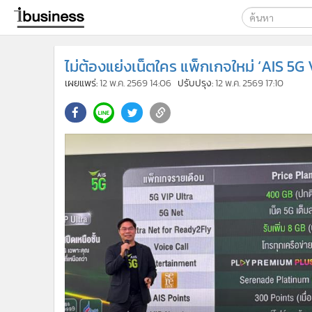
เลือกเครื่องมือท
ไม่ต้องแย่งเน็ตใคร แพ็กเกจใหม่ ‘AIS 5G V
ค้นหา
เผยแพร่:
12 พ.ค. 2569 14:06
ปรับปรุง:
12 พ.ค. 2569 17:10
Google
ibusine
ค้นหาขั