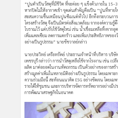
“ปูนตำเป็นวัสดุที่มีชีวิต ที่จะค่อย ๆ แข็งตัวภายใน 15
หากปิดไม่ให้อากาศเข้า จุดเด่นสำคัญคือเป็น “ปูนที่ห
สะสมความชื้นเหมือนปูนซีเมนต์ทั่วไป อีกทั้งกระบวนการ
โครงสร้างวัสดุ จึงเป็นมิตรต่อสิ่งแวดล้อม จากองค์ความรู้ด
โบราณไว้ แต่ปรับใช้วัสดุใหม่ เช่น น้ำเชื่อมเหลือทิ้ง
เพิ่มแคลเซียม ลดการแตกร้าว และเพิ่มประสิทธิภาพของวัส
อย่างเป็นรูปธรรม” นายชัชวาลย์กล่าว
นายประวิทย์ เครือทรัพย์ ประธานเจ้าหน้าที่บริหาร บริษ
เพชรบุรี กล่าวว่า การนำวัสดุเหลือใช้จากโรงงาน เช่น เ
ผลิต มาต่อยอดในงานหัตถกรรม เป็นตัวอย่างของการสร้างมู
สร้างมูลค่าเพิ่มในหลายมิติอย่างเป็นรูปธรรม โดยเฉพาะการ
ความร่วมมือนี้ สะท้อนแนวคิด ESG อย่างชัดเจน โดยเฉพาะใ
รายได้ให้ชุมชน และการบริหารจัดการทรัพยากรอย่างมีปร
การพัฒนาเศรษฐกิจในอนาคต