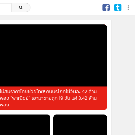
ไม่สมราคาไทยช่วยไทย! คนบริโภคไข่วันละ 42 ล้าน
ฟอง “พาณิชย์” เอามาขายถูก 19 วัน แค่ 3.42 ล้าน
ฟอง