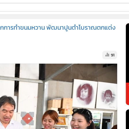
ี่ใช้
ใช้จากการทำขนมหวาน พัฒนาปูนตำโบราณตกแต่ง
ss
91
้นสูง