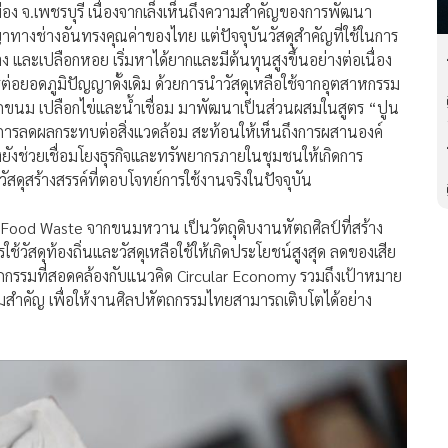
มือง จ.เพชรบุรี เนื่องจากเล็งเห็นถึงความสำคัญของการพัฒนา
ญาทางช่างอันทรงคุณค่าของไทย แต่ปัจจุบันวัสดุสำคัญที่ใช้ในการ
และเปลือกหอย เริ่มหาได้ยากและมีต้นทุนสูงขึ้นอย่างต่อเนื่อง
ารต่อยอดภูมิปัญญาดั้งเดิม ด้วยการนำวัสดุเหลือใช้จากอุตสาหกรรม
จากขนม เปลือกไข่และน้ำเชื่อม มาพัฒนาเป็นส่วนผสมในสูตร “ปูน
ับการลดผลกระทบต่อสิ่งแวดล้อม สะท้อนให้เห็นถึงการผสานองค์
ทั้งยังช่วยเชื่อมโยงธุรกิจและทรัพยากรภายในชุมชนให้เกิดการ
สดุสร้างสรรค์ที่ตอบโจทย์การใช้งานจริงในปัจจุบัน
 Food Waste จากขนมหวาน เป็นวัตถุดิบงานหัตถศิลป์ที่สร้าง
ใช้วัสดุท้องถิ่นและวัสดุเหลือใช้ให้เกิดประโยชน์สูงสุด ลดของเสีย
กรรมที่สอดคล้องกับแนวคิด Circular Economy รวมถึงเป้าหมาย
วามสำคัญ เพื่อให้งานศิลปหัตถกรรมไทยสามารถเติบโตได้อย่าง