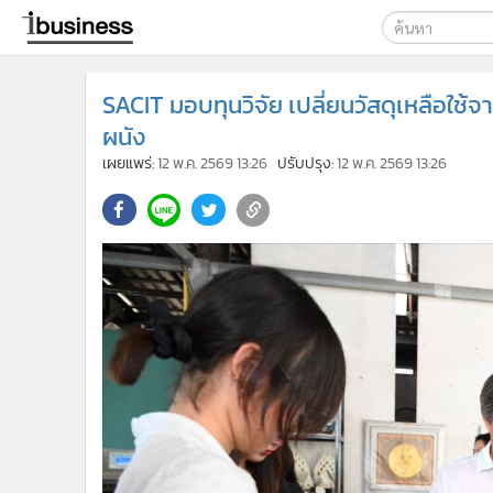
เลือกเครื่องมือท
SACIT มอบทุนวิจัย เปลี่ยนวัสดุเหลือ
ค้นหา
ผนัง
Google
เผยแพร่:
12 พ.ค. 2569 13:26
ปรับปรุง:
12 พ.ค. 2569 13:26
ibusine
ค้นหาขั