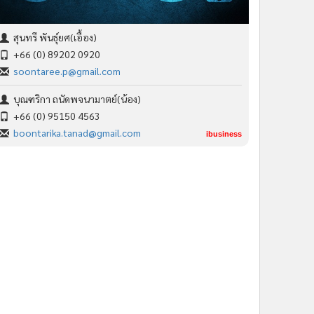
สุนทรี พันธุ์ยศ(เอื้อง)
+66 (0) 89202 0920
soontaree.p@gmail.com
บุณฑริกา ถนัดพจนามาตย์(น้อง)
+66 (0) 95150 4563
boontarika.tanad@gmail.com
ibusiness