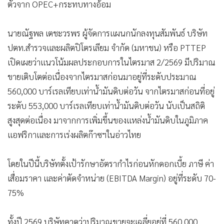
ตัวจาก OPEC+กระทบทางอ้อม
นายณัฐพล เตชะวรพร ผู้จัดการแผนกนักลงทุนสัมพันธ์ บริษัท
ปตท.สำรวจและผลิตปิโตรเลียม จำกัด (มหาชน) หรือ PTTEP
เปิดเผยว่าแนวโน้มผลประกอบการในไตรมาส 2/2569 มีปริมาณ
ขายเติบโตต่อเนื่องจากไตรมาสก่อนมาอยู่ที่ระดับประมาณ
560,000 บาร์เรลเทียบเท่าน้ำมันดิบต่อวัน จากไตรมาสก่อนที่อยู่
ระดับ 553,000 บาร์เรลเทียบเท่าน้ำมันดิบต่อวัน นับเป็นสถิติ
สูงสุดต่อเนื่อง มาจากการเพิ่มขึ้นของแหล่งน้ำมันดิบในภูมิภาค
แอฟริกาและการเร่งผลิตก๊าซฯในอ่าวไทย
โดยในปีนี้บริษัทตั้งเป้ารักษาอัตรากำไรก่อนหักดอกเบี้ย ภาษี ค่า
เสื่อมราคา และค่าตัดจำหน่าย (EBITDA Margin) อยู่ที่ระดับ 70-
75%
ทั้งปี 2569 บริษัทคาดว่าปริมาณขายจะเฉลี่ยอยู่ที่ 560,000