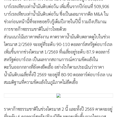
บาร์เรลเทียบเท่าน้ำมันดิบต่อวัน เพิ่มขึ้นจากปีก่อนที่ 509,906
บาร์เรลเทียบเท่าน้ำมันดิบต่อวัน ซึ่งเป็นผลมาจากดีล M&A ใน
ช่วงก่อนหน้านี้ที่จะทยอยรับรู้เต็มปีภายในปีนี้ รวมถึงปริมาณ
การขายก๊าซธรรมชาติในอ่าวไทยด้วย
ส่วนแนวโน้มราคาพลังงาน คาดราคาน้ำมันดิบตลาดดูไบในช่วง
ไตรมาส 2/2569 จะอยู่ที่ระดับ 90-110 ดอลลาร์สหรัฐต่อบาร์เรล
เพิ่มขึ้นจากช่วงไตรมาส 1/2569 ที่เฉลี่ยอยู่ระดับ 87.9 ดอลลาร์
สหรัฐต่อบาร์เรล เป็นผลจากสถานการณ์ความขัดแย้งใน
ตะวันออกกลางที่ยังคงยืดเยื้อ อย่างไรก็ตามประเมินว่าราคา
น้ำมันดิบเฉลี่ยทั้งปี 2569 จะอยู่ที่ 80-90 ดอลลาร์ต่อบาร์เรล บน
สมมติฐานที่ความขัดแย้งในภูมิภาคไม่ยืดเยื้อ
ราคาก๊าซธรรมชาติในช่วงไตรมาส 2 นี้ และทั้งปี 2569 คาดจะอยู่
ที่ระดับ 6 ดอลลาร์สหรัฐ/ล้านบีทียู ทยอยเพิ่มขึ้นจากไตรมาส