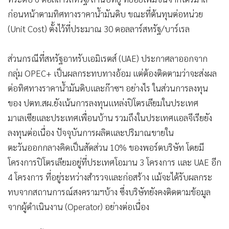
ก่อนหน้าตามทิศทางราคาน้ำมันดิบ ขณะที่ต้นทุนต่อหน่วย
(Unit Cost) ตั้งไว้ที่ประมาณ 30 ดอลลาร์สหรัฐ/บาร์เรล
ส่วนกรณีที่สหรัฐอาหรับเอมิเรตส์ (UAE) ประกาศลาออกจาก
กลุ่ม OPEC+ เป็นผลกระทบทางอ้อม แต่ต้องติดตามว่าจะส่งผล
ต่อทิศทางราคาน้ำมันดิบและก๊าซฯ อย่างไร ในส่วนการลงทุน
ของ ปตท.สผ.ยังเน้นการลงทุนแหล่งปิโตรเลียมในประเทศ
มาเลเซียและประเทศเพื่อนบ้าน รวมถึงในประเทศแอลจีเรียยัง
ลงทุนต่อเนื่อง ปัจจุบันการผลิตและปริมาณขายใน
ตะวันออกกลางคิดเป็นสัดส่วน 10% ของพอร์ตบริษัท โดยมี
โครงการปิโตรเลียมอยู่ที่ประเทศโอมาน 3 โครงการ และ UAE อีก
4 โครงการ ที่อยู่ระหว่างสำรวจและก่อสร้าง แม้จะได้รับผลกระ
ทบจากสถานการณ์สงครามฯบ้าง ซึ่งบริษัทยังคงติดตามข้อมูล
จากผู้ดำเนินงาน (Operator) อย่างต่อเนื่อง