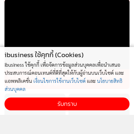
ibusiness ใช้คุกกี้ (Cookies)
ibusiness ใช้คุกกี้ เพื่อจัดการข้อมูลส่วนบุคคลเพื่อนำเสนอ
ประสบการณ์คอนเทนต์ที่ดีที่สุดให้กับผู้อ่านบนเว็บไซต์ และ
อย่าคิดหนี ตำรวจจราจร จัดหนัก เสริมทัพรถใหม่
แอพพลิเคชั่น
เงื่อนไขการใช้งานเว็บไซต์
และ
นโยบายสิทธิ
ระดับ Bigbike สายลุย
ส่วนบุคคล
รับทราบ
ดัชนีความสามารถแข่งขัน
แกร็บ เผยคนกรุงเทพฯ เรียก