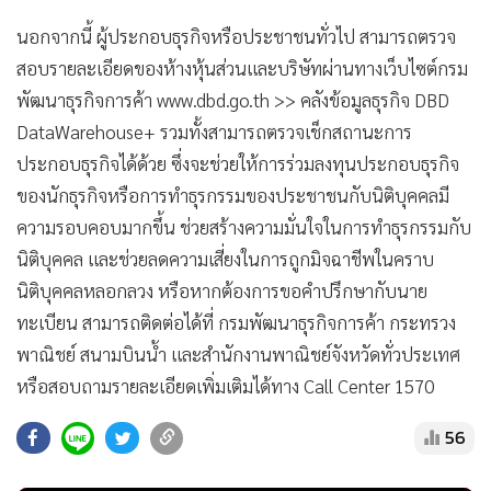
นอกจากนี้ ผู้ประกอบธุรกิจหรือประชาชนทั่วไป สามารถตรวจ
สอบรายละเอียดของห้างหุ้นส่วนและบริษัทผ่านทางเว็บไซต์กรม
พัฒนาธุรกิจการค้า www.dbd.go.th >> คลังข้อมูลธุรกิจ DBD
DataWarehouse+ รวมทั้งสามารถตรวจเช็กสถานะการ
ประกอบธุรกิจได้ด้วย ซึ่งจะช่วยให้การร่วมลงทุนประกอบธุรกิจ
ของนักธุรกิจหรือการทำธุรกรรมของประชาชนกับนิติบุคคลมี
ความรอบคอบมากขึ้น ช่วยสร้างความมั่นใจในการทำธุรกรรมกับ
นิติบุคคล และช่วยลดความเสี่ยงในการถูกมิจฉาชีพในคราบ
นิติบุคคลหลอกลวง หรือหากต้องการขอคำปรึกษากับนาย
ทะเบียน สามารถติดต่อได้ที่ กรมพัฒนาธุรกิจการค้า กระทรวง
พาณิชย์ สนามบินน้ำ และสำนักงานพาณิชย์จังหวัดทั่วประเทศ
หรือสอบถามรายละเอียดเพิ่มเติมได้ทาง Call Center 1570
56