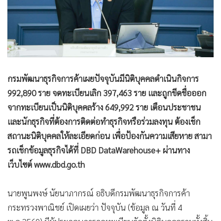
กรมพัฒนาธุรกิจการค้าเผยปัจจุบันมีนิติบุคคลดำเนินกิจการ
992,890 ราย จดทะเบียนเลิก 397,463 ราย และถูกขีดชื่อออก
จากทะเบียนเป็นนิติบุคคลร้าง 649,992 ราย เตือนประชาชน
และนักธุรกิจที่ต้องการติดต่อทำธุรกิจหรือร่วมลงทุน ต้องเช็ก
สถานะนิติบุคคลให้ละเอียดก่อน เพื่อป้องกันความเสียหาย สามา
รถเช็กข้อมูลธุรกิจได้ที่ DBD DataWarehouse+ ผ่านทาง
เว็บไซต์ www.dbd.go.th
นายพูนพงษ์ นัยนาภากรณ์ อธิบดีกรมพัฒนาธุรกิจการค้า
กระทรวงพาณิชย์ เปิดเผยว่า ปัจจุบัน (ข้อมูล ณ วันที่ 4