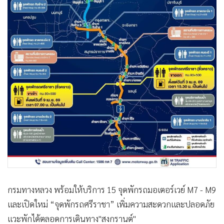
กรมทางหลวง พร้อมให้บริการ 15 จุดพักรถมอเตอร์เวย์ M7 - M9
และเปิดใหม่ “จุดพักรถศรีราชา” เพิ่มความสะดวกและปลอดภัย
แวะพักได้ตลอดการเดินทาง"สงกรานต์"