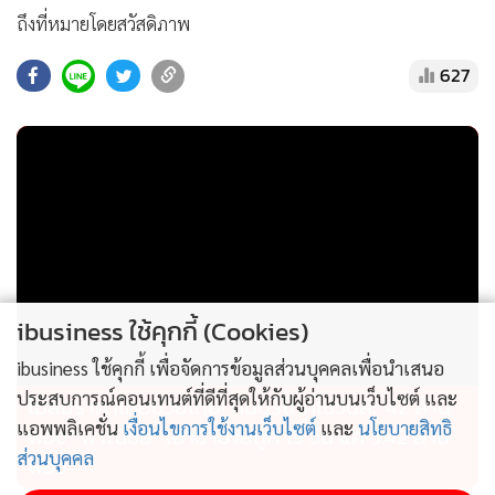
ถึงที่หมายโดยสวัสดิภาพ
627
ibusiness ใช้คุกกี้ (Cookies)
ibusiness ใช้คุกกี้ เพื่อจัดการข้อมูลส่วนบุคคลเพื่อนำเสนอ
ประสบการณ์คอนเทนต์ที่ดีที่สุดให้กับผู้อ่านบนเว็บไซต์ และ
ไม่สมราคาไทยช่วยไทย! คนบริโภคไข่วันละ 42 ล้าน
แอพพลิเคชั่น
เงื่อนไขการใช้งานเว็บไซต์
และ
นโยบายสิทธิ
ฟอง “พาณิชย์” เอามาขายถูก 19 วัน แค่ 3.42 ล้าน
ส่วนบุคคล
ฟอง