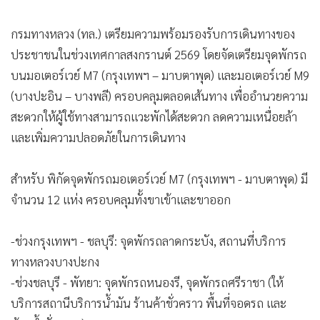
กรมทางหลวง (ทล.) เตรียมความพร้อมรองรับการเดินทางของ
ประชาชนในช่วงเทศกาลสงกรานต์ 2569 โดยจัดเตรียมจุดพักรถ
บนมอเตอร์เวย์ M7 (กรุงเทพฯ – มาบตาพุด) และมอเตอร์เวย์ M9
(บางปะอิน – บางพลี) ครอบคลุมตลอดเส้นทาง เพื่ออำนวยความ
สะดวกให้ผู้ใช้ทางสามารถแวะพักได้สะดวก ลดความเหนื่อยล้า
และเพิ่มความปลอดภัยในการเดินทาง
สำหรับ พิกัดจุดพักรถมอเตอร์เวย์ M7 (กรุงเทพฯ - มาบตาพุด) มี
จำนวน 12 แห่ง ครอบคลุมทั้งขาเข้าและขาออก
-ช่วงกรุงเทพฯ - ชลบุรี: จุดพักรถลาดกระบัง, สถานที่บริการ
ทางหลวงบางปะกง
-ช่วงชลบุรี - พัทยา: จุดพักรถหนองรี, จุดพักรถศรีราชา (ให้
บริการสถานีบริการน้ำมัน ร้านค้าชั่วคราว พื้นที่จอดรถ และ