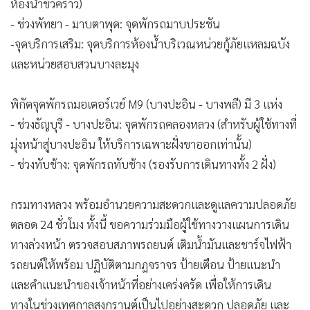
ห้องน้ำชั่วคราว)
- ช่วงพัทยา - มาบตาพุด: จุดพักรถมาบประชัน
-จุดบริการเสริม: จุดบริการห้องน้ำบริเวณหน่วยกู้ภัยแหลมฉบัง
และหน่วยสอบสวนบางละมุง
พิกัดจุดพักรถมอเตอร์เวย์ M9 (บางปะอิน - บางพลี) มี 3 แห่ง
- ช่วงธัญบุรี - บางปะอิน: จุดพักรถคลองหลวง (สำหรับผู้ใช้ทางที่
มุ่งหน้าสู่บางปะอิน ให้บริการเฉพาะฝั่งขาออกเท่านั้น)
- ช่วงทับช้าง: จุดพักรถทับช้าง (รองรับการเดินทางทั้ง 2 ฝั่ง)
กรมทางหลวง พร้อมอำนวยความสะดวกและดูแลความปลอดภัย
ตลอด 24 ชั่วโมง ทั้งนี้ ขอความร่วมมือผู้ใช้ทางวางแผนการเดิน
ทางล่วงหน้า ตรวจสอบสภาพรถยนต์ เติมน้ำมันและชาร์จไฟฟ้า
รถยนต์ให้พร้อม ปฏิบัติตามกฎจราจร ป้ายเตือน ป้ายแนะนำ
และคำแนะนำของเจ้าหน้าที่อย่างเคร่งครัด เพื่อให้การเดิน
ทางในช่วงเทศกาลสงกรานต์เป็นไปอย่างสะดวก ปลอดภัย และ