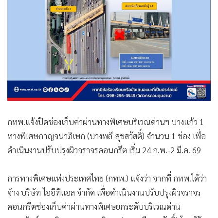
กทพ.แจ้งปิดช่องเก็บค่าผ่านทางพิเศษบริเวณด่านฯ บางแก้ว 1
ทางพิเศษกาญจนาภิเษก (บางพลี-สุขสวัสดิ์) จำนวน 1 ช่อง เพื่อ
ดำเนินงานปรับปรุงผิวจราจรคอนกรีต เริ่ม 24 ก.พ.-2 มี.ค. 69
การทางพิเศษแห่งประเทศไทย (กทพ.) แจ้งว่า จากที่ กทพ.ได้ว่า
จ้าง บริษัท ไออีทีแอล จำกัด เพื่อดำเนินงานปรับปรุงผิวจราจร
คอนกรีตช่องเก็บค่าผ่านทางพิเศษยกระดับบริเวณด่าน