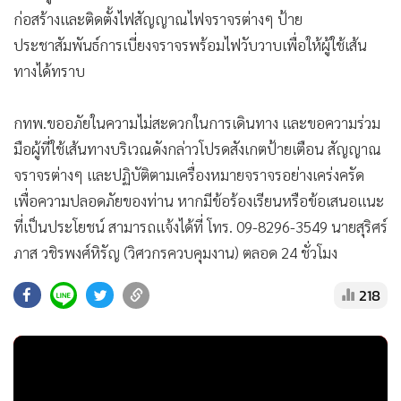
ก่อสร้างและติดตั้งไฟสัญญาณไฟจราจรต่างๆ ป้าย
ประชาสัมพันธ์การเบี่ยงจราจรพร้อมไฟวับวาบเพื่อให้ผู้ใช้เส้น
ทางได้ทราบ
กทพ.ขออภัยในความไม่สะดวกในการเดินทาง และขอความร่วม
มือผู้ที่ใช้เส้นทางบริเวณดังกล่าวโปรดสังเกตป้ายเตือน สัญญาณ
จราจรต่างๆ และปฏิบัติตามเครื่องหมายจราจรอย่างเคร่งครัด
เพื่อความปลอดภัยของท่าน หากมีข้อร้องเรียนหรือข้อเสนอแนะ
ที่เป็นประโยชน์ สามารถแจ้งได้ที่ โทร. 09-8296-3549 นายสุริศร์
ภาส วชิรพงศ์หิรัญ (วิศวกรควบคุมงาน) ตลอด 24 ชั่วโมง
218