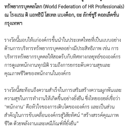
ทรัพยากรบุคคลโลก (World Federation of HR Professionals)
ณ โรงแรม ดิ แอทธินี โฮเทล แบงค็อก, อะ ลักซ์ชูรี คอลเล็คชั่น
กรุงเทพฯ
รางวัลนี้มอบให้แก่องค์กรชั้นนำในประเทศไทยที่เป็นแบบอย่าง
ด้านการบริหารทรัพยากรบุคคลอย่างมีประสิทธิภาพ เช่น การ
บริหารทรัพยากรบุคคลให้สอดรับกับทิศทางกลยุทธ์ขององค์กร
การดูแลพนักงานทุกมิติ รวมถึงการยกระดับความสุขและ
คุณภาพชีวิตของพนักงานในองค์กร
รางวัลนี้สะท้อนถึงความสำเร็จในการเสริมสร้างความผูกพันและ
ความสุขในการทำงานให้เกิดขึ้นอย่างยั่งยืน ซึ่งไทยออยล์เชื่อว่า
‘พนักงาน’ คือหัวใจของการเติบโตขององค์กร และเป็นส่วน
สำคัญในการขับเคลื่อนองค์กรสู่วิสัยทัศน์ “สร้างสรรค์คุณภาพ
ชีวิต ด้วยพลังงานและเคมีภัณฑ์ที่ยั่งยืน”