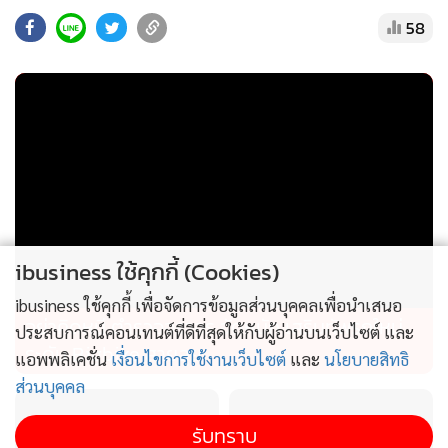
58
ibusiness ใช้คุกกี้ (Cookies)
ibusiness ใช้คุกกี้ เพื่อจัดการข้อมูลส่วนบุคคลเพื่อนำเสนอ
อย่าคิดหนี ตำรวจจราจร จัดหนัก เสริมทัพรถใหม่
ประสบการณ์คอนเทนต์ที่ดีที่สุดให้กับผู้อ่านบนเว็บไซต์ และ
ระดับ Bigbike สายลุย
แอพพลิเคชั่น
เงื่อนไขการใช้งานเว็บไซต์
และ
นโยบายสิทธิ
ส่วนบุคคล
รับทราบ