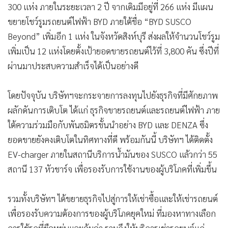
300 แห่ง ภายในระยะเวลา 2 ปี จากเดิมมีอยู่ที่ 266 แห่ง มีแผน
ขยายโชว์รูมรถยนต์ไฟฟ้า BYD ภายใต้ชื่อ “BYD SUSCO
Beyond” เพิ่มอีก 1 แห่ง ในจังหวัดสิงห์บุรี ส่งผลให้จำนวนโชว์รูม
เพิ่มเป็น 12 แห่งโดยตั้งเป้ายอดขายรถยนต์ไว้ที่ 3,800 คัน ซึ่งปีที่
ผ่านมาประสบความสำเร็จได้เป็นอย่างดี
โดยปัจจุบัน บริษัทฯจะกระจายการลงทุนไปยังธุรกิจที่มีศักยภาพ
ผลักดันการเติบโต ได้แก่ ธุรกิจขายรถยนต์และรถยนต์ไฟฟ้า ภาย
ใต้ความร่วมมือกับพันธมิตรชั้นนำอย่าง BYD และ DENZA ซึ่ง
ยอดขายยังคงเติบโตในทิศทางที่ดี พร้อมกันนี้ บริษัทฯ ได้ติดตั้ง
EV-charger ภายในสถานีบริการน้ำมันของ SUSCO แล้วกว่า 55
สถานี 137 หัวชาร์จ เพื่อรองรับการใช้งานของผู้บริโภคที่เพิ่มขึ้น
รวมทั้งบริษัทฯ ได้ขยายธุรกิจไปสู่การให้เช่าซื้อและให้เช่ารถยนต์
เพื่อรองรับความต้องการของผู้บริโภคยุคใหม่ ที่มองหาทางเลือก
การใช้รถที่ยืดหยุ่นและคุ้มค่า รวมถึงให้บริการเช่ารถยนต์แก่