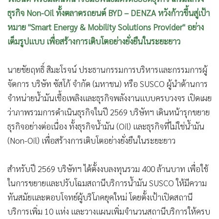
ธุรกิจ Non-Oil ทั้งตลาดรถยนต์ BYD – DENZA หวังก้าวขึ้นสู่เป้า
หมาย "Smart Energy & Mobility Solutions Provider" อย่าง
เต็มรูปแบบ เพื่อสร้างการเติบโตอย่างยั่งยืนในระยะยาว
นายชัยฤทธิ์ สิมะโรจน์ ประธานกรรมการบริหารและกรรมการผู้
จัดการ บริษัท ซัสโก้ จำกัด (มหาชน) หรือ SUSCO ผู้นำด้านการ
จำหน่ายน้ำมันเชื้อเพลิงและธุรกิจพลังงานแบบครบวงจร เปิดเผย
ว่าภาพรวมการดำเนินธุรกิจในปี 2569 บริษัทฯ เดินหน้ารุกขยาย
ธุรกิจอย่างต่อเนื่อง ทั้งธุรกิจน้ำมัน (Oil) และธุรกิจที่ไม่ใช่น้ำมัน
(Non-Oil) เพื่อสร้างการเติบโตอย่างยั่งยืนในระยะยาว
สำหรับปี 2569 บริษัทฯ ได้ตั้งงบลงทุนรวม 400 ล้านบาท เพื่อใช้
ในการขยายและปรับโฉมสถานีบริการน้ำมัน SUSCO ให้มีความ
ทันสมัยและตอบโจทย์ผู้บริโภคยุคใหม่ โดยตั้งเป้าเปิดสถานี
บริการเพิ่ม 10 แห่ง และวางแผนเพิ่มจำนวนสถานีบริการให้ครบ