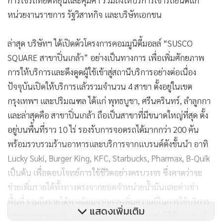
หน่วยงานราชการ รัฐวิสาหกิจ และบริษัทเอกชน
ล่าสุด บริษัทฯ ได้เปิดตัวโครงการคอมมูนิตี้มอลล์ “SUSCO
SQUARE สาขาปิ่นเกล้า” อย่างเป็นทางการ เพื่อเพิ่มศักยภาพ
การให้บริการและดึงดูดผู้ใช้เข้าสู่สถานีบริการอย่างต่อเนื่อง
ปัจจุบันเปิดให้บริการแล้วรวมจำนวน 4 สาขา ตั้งอยู่ในเขต
กรุงเทพฯ และปริมณฑล ได้แก่ พุทธบูชา, ศรีนครินทร์, ลำลูกกา
และล่าสุดคือ สาขาปิ่นเกล้า ถือเป็นสาขาที่มีขนาดใหญ่ที่สุด ตั้ง
อยู่บนพื้นที่ราว 10 ไร่ รองรับการจอดรถได้มากกว่า 200 คัน
พร้อมรวบรวมร้านอาหารและบริการจากแบรนด์ดังชั้นนำ อาทิ
Lucky Suki, Burger King, KFC, Starbucks, Pharmax, B-Quik
เป็นต้น เพื่อตอบโจทย์การใช้ชีวิตอย่างครบวงจร ซึ่งคาดว่าจะ
ช่วยเพิ่มรายได้ทั้งทางตรงจากยอดจำหน่ายน้ำมันและค่าเช่า
พื้นที่ รวมถึงรายได้ทางอ้อมจากการเพิ่มความถี่ในการใช้บริการ
แสดงเพิ่มเติม
การขยายฐานลูกค้า และการเสริมความแข็งแกร่งให้กับแบรนด์