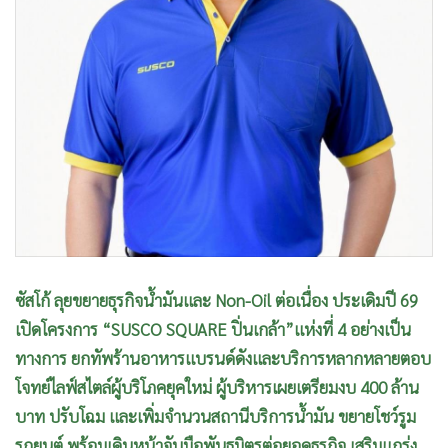
ซัสโก้ ลุยขยายธุรกิจน้ำมันและ Non-Oil ต่อเนื่อง ประเดิมปี 69
เปิดโครงการ “SUSCO SQUARE ปิ่นเกล้า”แห่งที่ 4 อย่างเป็น
ทางการ ยกทัพร้านอาหารแบรนด์ดังและบริการหลากหลายตอบ
โจทย์ไลฟ์สไตล์ผู้บริโภคยุคใหม่ ผู้บริหารเผยเตรียมงบ 400 ล้าน
บาท ปรับโฉม และเพิ่มจำนวนสถานีบริการน้ำมัน ขยายโชว์รูม
รถยนต์ พร้อมเดินหน้าจับมือพันธมิตรต่อยอดธุรกิจ เสริมแกร่ง