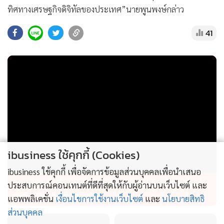
ทิศทางเศรษฐกิจดิจิทัลของประเทศ”นายพูนพงษ์กล่าว
41
ibusiness ใช้คุกกี้ (Cookies)
ibusiness ใช้คุกกี้ เพื่อจัดการข้อมูลส่วนบุคคลเพื่อนำเสนอ
อย่าคิดหนี ตำรวจจราจร จัดหนัก เสริมทัพรถใหม่
ประสบการณ์คอนเทนต์ที่ดีที่สุดให้กับผู้อ่านบนเว็บไซต์ และ
ระดับ Bigbike สายลุย
แอพพลิเคชั่น
เงื่อนไขการใช้งานเว็บไซต์
และ
นโยบายสิทธิ
ส่วนบุคคล