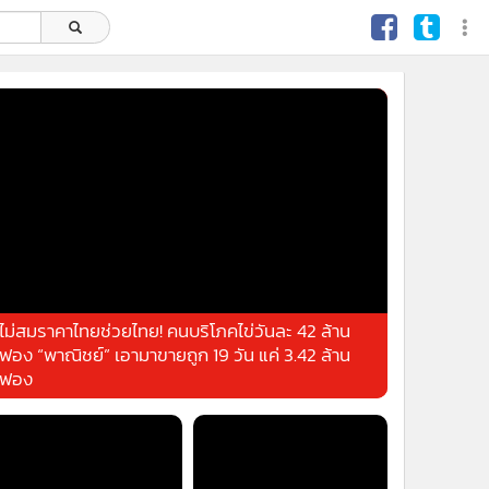
ไม่สมราคาไทยช่วยไทย! คนบริโภคไข่วันละ 42 ล้าน
ฟอง “พาณิชย์” เอามาขายถูก 19 วัน แค่ 3.42 ล้าน
ฟอง