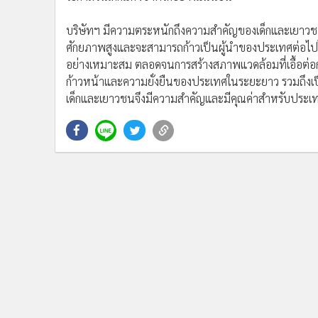
บริษัทฯ มีความตระหนักถึงความสำคัญของเด็กและเยาวชนม
ศักยภาพสูงและจะสามารถก้าวเป็นผู้นำของประเทศต่อไปได
อย่างเหมาะสม ตลอดจนการสร้างสภาพแวดล้อมที่เอื้อต่อ
ก้าวหน้าและความยั่งยืนของประเทศในระยะยาว รวมถึงเป็นก
เด็กและเยาวชนจึงมีความสำคัญและมีคุณค่าสำหรับประ