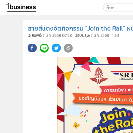
เลือกเครื่องมือท
สายสีแดงจัดกิจกรรม “Join the Rail” ผนึ
ค้นหา
เผยแพร่:
7 ม.ค. 2569 07:58
ปรับปรุง:
7 ม.ค. 2569 14:20
Google
ibusine
ค้นหาขั