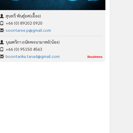
สุนทรี พันธุ์ยศ(เอื้อง)
+66 (0) 89202 0920
soontaree.p@gmail.com
บุณฑริกา ถนัดพจนามาตย์(น้อง)
+66 (0) 95150 4563
boontarika.tanad@gmail.com
ibusiness