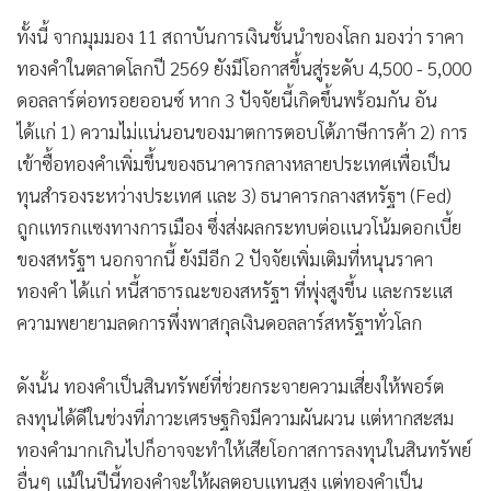
ทั้งนี้ จากมุมมอง 11 สถาบันการเงินชั้นนำของโลก มองว่า ราคา
ทองคำในตลาดโลกปี 2569 ยังมีโอกาสขึ้นสู่ระดับ 4,500 - 5,000
ดอลลาร์ต่อทรอยออนซ์ หาก 3 ปัจจัยนี้เกิดขึ้นพร้อมกัน อัน
ได้แก่ 1) ความไม่แน่นอนของมาตการตอบโต้ภาษีการค้า 2) การ
เข้าซื้อทองคำเพิ่มขึ้นของธนาคารกลางหลายประเทศเพื่อเป็น
ทุนสำรองระหว่างประเทศ และ 3) ธนาคารกลางสหรัฐฯ (Fed)
ถูกแทรกแซงทางการเมือง ซึ่งส่งผลกระทบต่อแนวโน้มดอกเบี้ย
ของสหรัฐฯ นอกจากนี้ ยังมีอีก 2 ปัจจัยเพิ่มเติมที่หนุนราคา
ทองคำ ได้แก่ หนี้สาธารณะของสหรัฐฯ ที่พุ่งสูงขึ้น และกระแส
ความพยายามลดการพึ่งพาสกุลเงินดอลลาร์สหรัฐฯทั่วโลก
ดังนั้น ทองคำเป็นสินทรัพย์ที่ช่วยกระจายความเสี่ยงให้พอร์ต
ลงทุนได้ดีในช่วงที่ภาวะเศรษฐกิจมีความผันผวน แต่หากสะสม
ทองคำมากเกินไปก็อาจจะทำให้เสียโอกาสการลงทุนในสินทรัพย์
อื่นๆ แม้ในปีนี้ทองคำจะให้ผลตอบแทนสูง แต่ทองคำเป็น