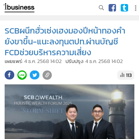
SCBผนึกฮั่วเซ่งเฮงมองปีหน้าทองคำ
ยังขาขึ้น-แนะลงทุนตปท.ผ่านบัญชี
FCDช่วยบริหารความเสี่ยง
เผยแพร่:
4 ธ.ค. 2568 14:02
ปรับปรุง:
4 ธ.ค. 2568 14:02
113