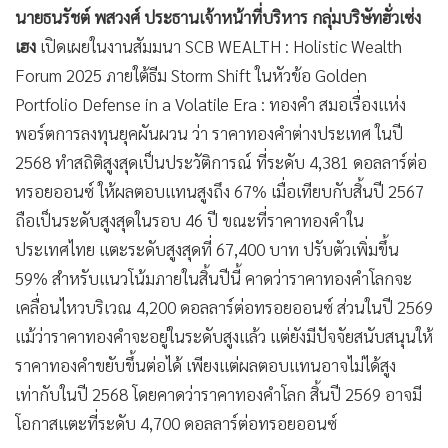
นายธนรัชต์ พสวงศ์ ประธานเจ้าหน้าที่บริหาร กลุ่มบริษัทฮั่วเซ่ง
เฮง
เปิดเผยในงานสัมมนา SCB WEALTH : Holistic Wealth
Forum 2025 ภายใต้ธีม Storm Shift ในหัวข้อ Golden
Portfolio Defense in a Volatile Era : ทองคำ สมอเรื่องแห่ง
พอร์ตการลงทุนยุคผันผวน ว่า ราคาทองคำต่างประเทศ ในปี
2568 ทำสถิติสูงสุดเป็นประวัติการณ์ ที่ระดับ 4,381 ดอลลาร์ต่อ
ทรอยออนซ์ ให้ผลตอบแทนสูงถึง 67% เมื่อเทียบกับสิ้นปี 2567
ถือเป็นระดับสูงสุดในรอบ 46 ปี ขณะที่ราคาทองคำใน
ประเทศไทย แตะระดับสูงสุดที่ 67,400 บาท ปรับตัวเพิ่มขึ้น
59% สำหรับแนวโน้มภายในสิ้นปีนี้ คาดว่าราคาทองคำโลกจะ
เคลื่อนไหวบริเวณ 4,200 ดอลลาร์ต่อทรอยออนซ์ ส่วนในปี 2569
แม้ว่าราคาทองคำจะอยู่ในระดับสูงแล้ว แต่ยังมีปัจจัยสนับสนุนให้
ราคาทองคำขยับขึ้นต่อได้ เพียงแต่ผลตอบแทนอาจไม่ได้สูง
เท่ากับในปี 2568 โดยคาดว่าราคาทองคำโลก สิ้นปี 2569 อาจมี
โอกาสแตะที่ระดับ 4,700 ดอลลาร์ต่อทรอยออนซ์