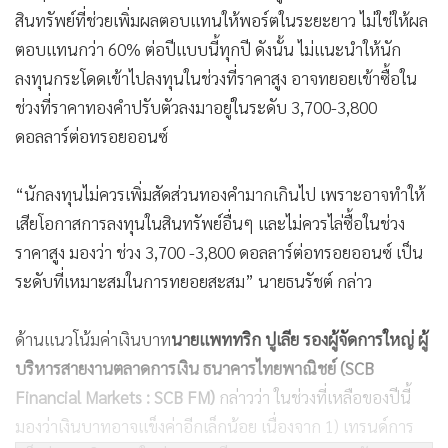
สินทรัพย์ที่ช่วยเพิ่มผลตอบแทนให้พอร์ตในระยะยาว ไม่ใช่ให้ผล
ตอบแทนกว่า 60% ต่อปีแบบนี้ทุกปี ดังนั้น ไม่แนะนำให้นัก
ลงทุนกระโดดเข้าไปลงทุนในช่วงที่ราคาสูง อาจทยอยเข้าซื้อใน
ช่วงที่ราคาทองคำปรับตัวลงมาอยู่ในระดับ 3,700-3,800
ดอลลาร์ต่อทรอยออนซ์
“นักลงทุนไม่ควรเพิ่มสัดส่วนทองคำมากเกินไป เพราะอาจทำให้
เสียโอกาสการลงทุนในสินทรัพย์อื่นๆ และไม่ควรไล่ซื้อในช่วง
ราคาสูง มองว่า ช่วง 3,700 -3,800 ดอลลาร์ต่อทรอยออนซ์ เป็น
ระดับที่เหมาะสมในการทยอยสะสม” นายธนรัชต์ กล่าว
ด้านแนวโน้มค่าเงินบาท
นายแพททริก ปูเลีย รองผู้จัดการใหญ่ ผู้
บริหารสายงานตลาดการเงิน ธนาคารไทยพาณิชย์ (SCB
Financial Markets : SCB FM)
กล่าวว่า ในช่วงที่เหลือของปีนี้
มองว่าเงินบาทอาจแข็งค่าอีกเล็กน้อย เนื่องจาก 1) เทรนด์การ