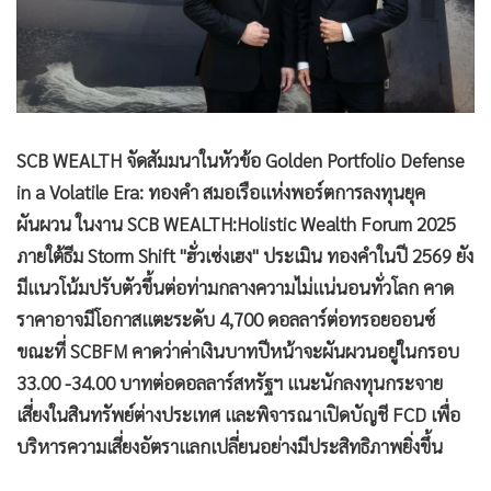
SCB WEALTH จัดสัมมนาในหัวข้อ Golden Portfolio Defense
in a Volatile Era: ทองคำ สมอเรือแห่งพอร์ตการลงทุนยุค
ผันผวน ในงาน SCB WEALTH:Holistic Wealth Forum 2025
ภายใต้ธีม Storm Shift "ฮั่วเซ่งเฮง" ประเมิน ทองคำในปี 2569 ยัง
มีแนวโน้มปรับตัวขึ้นต่อท่ามกลางความไม่แน่นอนทั่วโลก คาด
ราคาอาจมีโอกาสแตะระดับ 4,700 ดอลลาร์ต่อทรอยออนซ์
ขณะที่ SCBFM คาดว่าค่าเงินบาทปีหน้าจะผันผวนอยู่ในกรอบ
33.00 -34.00 บาทต่อดอลลาร์สหรัฐฯ แนะนักลงทุนกระจาย
เสี่ยงในสินทรัพย์ต่างประเทศ และพิจารณาเปิดบัญชี FCD เพื่อ
บริหารความเสี่ยงอัตราแลกเปลี่ยนอย่างมีประสิทธิภาพยิ่งขึ้น