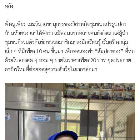
หลัง
พี่หนูเพียร เมฆวัน เลขานุการของวิสาหกิจชุมชนแปรรูปปลา
บ้านห้วยบง เล่าให้ฟังว่า แม้ตอนแรกหลายคนยังลังเล แต่ผู้นำ
ชุมชนก็รวมตัวกันชักชวนสมาชิกมาลงมือเรียนรู้ เริ่มสร้างกลุ่ม
เล็ก ๆ ที่มีเพียง 10 คน ขึ้นมา เพื่อทดลองทำ “ส้มปลาตอง” ที่ห่อ
ด้วยใบตองสด ๆ หอม ๆ ขายในราคาเพียง 20 บาท จุดประกาย
อาชีพใหม่ที่ต่อยอดสู่ความสำเร็จในเวลาต่อมา