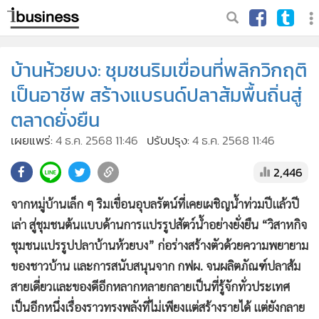
บ้านห้วยบง: ชุมชนริมเขื่อนที่พลิกวิกฤติ
เป็นอาชีพ สร้างแบรนด์ปลาส้มพื้นถิ่นสู่
ตลาดยั่งยืน
เผยแพร่:
4 ธ.ค. 2568 11:46
ปรับปรุง:
4 ธ.ค. 2568 11:46
2,446
จากหมู่บ้านเล็ก ๆ ริมเขื่อนอุบลรัตน์ที่เคยเผชิญน้ำท่วมปีแล้วปี
เล่า สู่ชุมชนต้นแบบด้านการแปรรูปสัตว์น้ำอย่างยั่งยืน “วิสาหกิจ
ชุมชนแปรรูปปลาบ้านห้วยบง” ก่อร่างสร้างตัวด้วยความพยายาม
ของชาวบ้าน และการสนับสนุนจาก กฟผ. จนผลิตภัณฑ์ปลาส้ม
สายเดี่ยวและของดีอีกหลากหลายกลายเป็นที่รู้จักทั่วประเทศ
เป็นอีกหนึ่งเรื่องราวทรงพลังที่ไม่เพียงแต่สร้างรายได้ แต่ยังกลาย