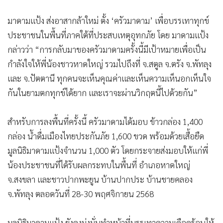
มาดามแป้ง ส่งอาสากล้าใหม่ ตั้ง ‘ครัวมาดาม’ เพื่อบรรเทาทุกข์
ประชาชนในพื้นที่ภาคใต้ที่ประสบเหตุอุทกภัย โดย มาดามแป้ง
กล่าวว่า “การกลับมาของครัวมาดามครั้งนี้มีเป้าหมายเพื่อเป็น
กำลังใจให้พี่น้องชาวหาดใหญ่ รวมไปถึงที่ จ.สตูล จ.ตรัง จ.พัทลุง
และ จ.ปัตตานี ทุกคนจะเห็นคุณค่าและเห็นความเห็นอกเห็นใจ
กันในยามตกทุกข์ได้ยาก และเราจะผ่านวิกฤตนี้ไปด้วยกัน”
สำหรับการลงพื้นที่ครั้งนี้ ครัวมาดามได้มอบ ข้าวกล่อง 1,400
กล่อง น้ำดื่มเมืองไทยประกันภัย 1,600 ขวด พร้อมด้วยเสื้อยืด
มูลนิธิมาดามแป้งจำนวน 1,000 ตัว โดยกระจายส่งมอบให้แก่พี่
น้องประชาชนที่ได้รับผลกระทบในพื้นที่ อำเภอหาดใหญ่
จ.สงขลา และชาวปากพะยูน บ้านปากประ บ้านชายคลอง
จ.พัทลุง ตลอดวันที่ 28-30 พฤศจิกายน 2568
มูลนิธิมาดามแป้ง ยังคงมุ่งมั่นทำหน้าที่บรรเทาความเดือดร้อนให้