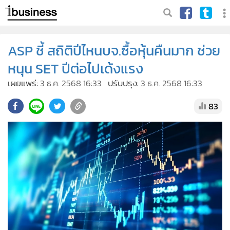
ASP ชี้ สถิติปีไหนบจ.ซื้อหุ้นคืนมาก ช่วย
หนุน SET ปีต่อไปเด้งแรง
เผยแพร่:
3 ธ.ค. 2568 16:33
ปรับปรุง:
3 ธ.ค. 2568 16:33
83