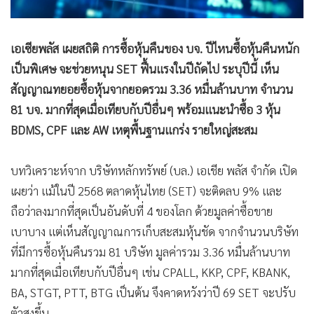
เอเซียพลัส เผยสถิติ การซื้อหุ้นคืนของ บจ. ปีไหนซื้อหุ้นคืนหนัก
เป็นพิเศษ จะช่วยหนุน SET ฟื้นแรงในปีถัดไป ระบุปีนี้ เห็น
สัญญาณทยอยซื้อหุ้นจากยอดรวม 3.36 หมื่นล้านบาท จำนวน
81 บจ. มากที่สุดเมื่อเทียบกับปีอื่นๆ พร้อมแนะนำซื้อ 3 หุ้น
BDMS, CPF และ AW เหตุพื้นฐานแกร่ง รายใหญ่สะสม
บทวิเคราะห์จาก บริษัทหลักทรัพย์ (บล.) เอเชีย พลัส จำกัด เปิด
เผยว่า แม้ในปี 2568 ตลาดหุ้นไทย (SET) จะติดลบ 9% และ
ถือว่าลงมากที่สุดเป็นอันดับที่ 4 ของโลก ด้วยมูลค่าซื้อขาย
เบาบาง แต่เห็นสัญญาณการเก็บสะสมหุ้นชัด จากจำนวนบริษัท
ที่มีการซื้อหุ้นคืนรวม 81 บริษัท มูลค่ารวม 3.36 หมื่นล้านบาท
มากที่สุดเมื่อเทียบกับปีอื่นๆ เช่น CPALL, KKP, CPF, KBANK,
BA, STGT, PTT, BTG เป็นต้น จึงคาดหวังว่าปี 69 SET จะปรับ
ตัวสูงขึ้น