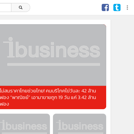
ไม่สมราคาไทยช่วยไทย! คนบริโภคไข่วันละ 42 ล้าน
ฟอง “พาณิชย์” เอามาขายถูก 19 วัน แค่ 3.42 ล้าน
ฟอง