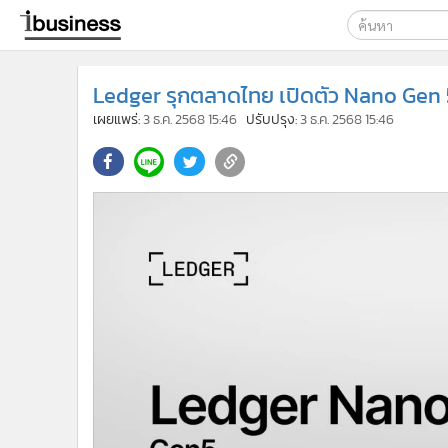
เลือกเครื่องมือท
Ledger รุกตลาดไทย เปิดตัว Nano Gen 5
ค้นหา
เผยแพร่:
3 ธ.ค. 2568 15:46
ปรับปรุง:
3 ธ.ค. 2568 15:46
Google
ibusine
ค้นหาขั