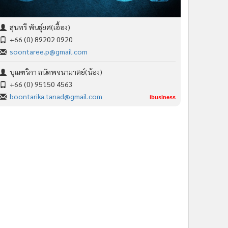
สุนทรี พันธุ์ยศ(เอื้อง)
+66 (0) 89202 0920
soontaree.p@gmail.com
บุณฑริกา ถนัดพจนามาตย์(น้อง)
+66 (0) 95150 4563
boontarika.tanad@gmail.com
ibusiness