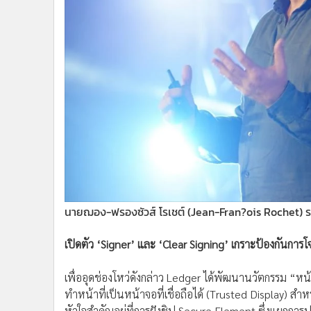
นายฌอง-ฟรองซัวส์ โรเชต์ (Jean-Fran?ois Rochet) ร
เปิดตัว ‘Signer’ และ ‘Clear Signing’ เกราะป้องกันการ
เพื่ออุดช่องโหว่ดังกล่าว Ledger ได้พัฒนานวัตกรรม “
ทำหน้าที่เป็นหน้าจอที่เชื่อถือได้ (Trusted Display) 
หัวใจสำคัญอยู่ที่การฝังชิป Secure Element ซึ่งแยกก