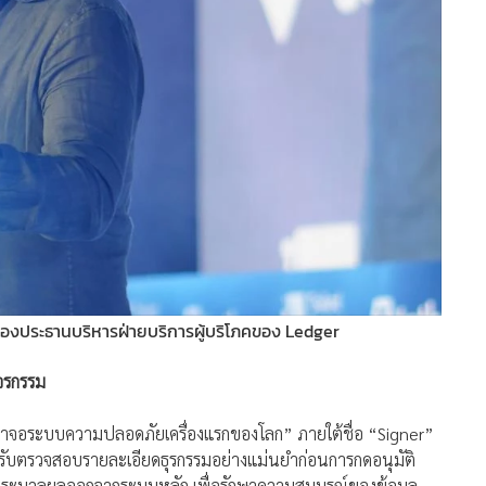
องประธานบริหารฝ่ายบริการผู้บริโภคของ Ledger
โจรกรรม
หน้าจอระบบความปลอดภัยเครื่องแรกของโลก” ภายใต้ชื่อ “Signer”
สำหรับตรวจสอบรายละเอียดธุรกรรมอย่างแม่นยำก่อนการกดอนุมัติ
ารประมวลผลออกจากระบบหลัก เพื่อรักษาความสมบูรณ์ของข้อมูล