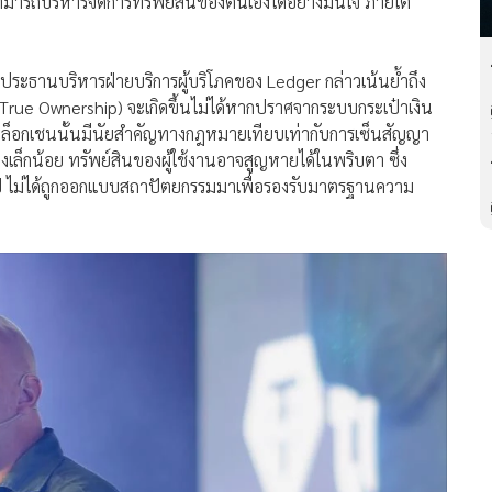
สามารถบริหารจัดการทรัพย์สินของตนเองได้อย่างมั่นใจ ภายใต้
ระธานบริหารฝ่ายบริการผู้บริโภคของ Ledger กล่าวเน้นย้ำถึง
(True Ownership) จะเกิดขึ้นไม่ได้หากปราศจากระบบกระเป๋าเงิน
นบล็อกเชนนั้นมีนัยสำคัญทางกฎหมายเทียบเท่ากับการเซ็นสัญญา
เล็กน้อย ทรัพย์สินของผู้ใช้งานอาจสูญหายได้ในพริบตา ซึ่ง
ป ไม่ได้ถูกออกแบบสถาปัตยกรรมมาเพื่อรองรับมาตรฐานความ