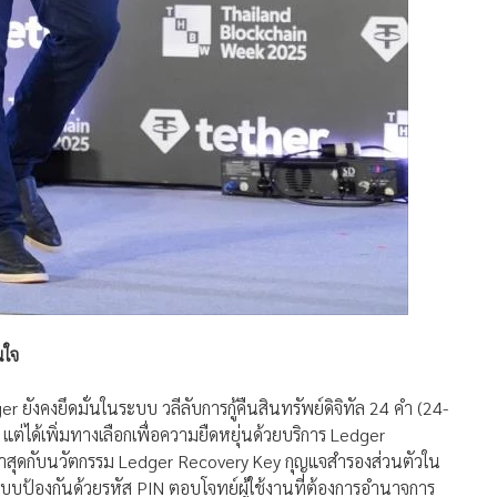
นใจ
ยังคงยึดมั่นในระบบ วลีลับการกู้คืนสินทรัพย์ดิจิทัล 24 คำ (24-
่ได้เพิ่มทางเลือกเพื่อความยืดหยุ่นด้วยบริการ Ledger
ะล่าสุดกับนวัตกรรม Ledger Recovery Key กุญแจสำรองส่วนตัวใน
บป้องกันด้วยรหัส PIN ตอบโจทย์ผู้ใช้งานที่ต้องการอำนาจการ