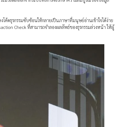
งโค้ดธุรกรรมซับซ้อนให้กลายเป็นภาษาที่มนุษย์อ่านเข้าใจได้ง่าย
action Check ที่สามารถจำลองผลลัพธ์ของธุรกรรมล่วงหน้า ให้ผู้