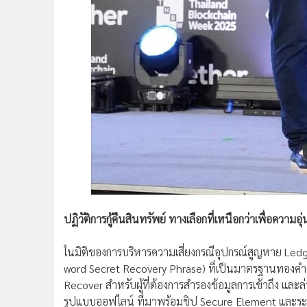
ปฏิวัติการกู้คืนสินทรัพย์ ทางเลือกที่เหนือกว่าเพื่อความอุ่
ในมิติของการบริหารความเสี่ยงกรณีอุปกรณ์สูญหาย Ledger 
word Secret Recovery Phrase) ที่เป็นมาตรฐานทองคำ แต
Recover สำหรับผู้ที่ต้องการสำรองข้อมูลการเข้าถึง แล
รูปแบบออฟไลน์ ที่มาพร้อมชิป Secure Element และระบ