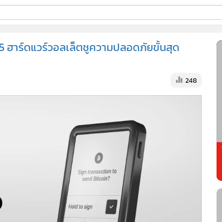
ี่ใช้
 ฮาร์ดแวร์วอลเล็ตชูความปลอดภัยขั้นสุด
ss
248
้นสูง