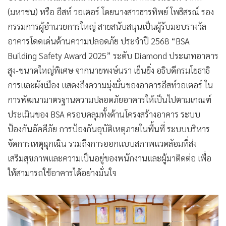
(มหาชน) หรือ อีสท์ วอเตอร์ โดยนางสาวธารทิพย์ โพธิสรณ์ รอง
กรรมการผู้อำนวยการใหญ่ สายสนับสนุนเป็นผู้รับมอบรางวัล
อาคารโดดเด่นด้านความปลอดภัย ประจำปี 2568 “BSA
Building Safety Award 2025” ระดับ Diamond ประเภทอาคาร
สูง-ขนาดใหญ่พิเศษ จากนายพงษ์นรา เย็นยิ่ง อธิบดีกรมโยธาธิ
การและผังเมือง แสดงถึงความมุ่งมั่นของอาคารอีสท์วอเตอร์ ใน
การพัฒนามาตรฐานความปลอดภัยอาคารให้เป็นไปตามเกณฑ์
ประเมินของ BSA ครอบคลุมทั้งด้านโครงสร้างอาคาร ระบบ
ป้องกันอัคคีภัย การป้องกันอุบัติเหตุภายในพื้นที่ ระบบบริหาร
จัดการเหตุฉุกเฉิน รวมถึงการออกแบบสภาพแวดล้อมที่ส่ง
เสริมสุขภาพและความเป็นอยู่ของพนักงานและผู้มาติดต่อ เพื่อ
ให้สามารถใช้อาคารได้อย่างมั่นใจ