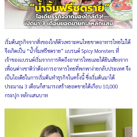
เริ่มต้นธุรกิจจากสิ่งของใกล้ตัวเพราะคนไทยขาดอาหารไทยไม่ได้
จึงเกิดเป็น “น้ำจิ้มฟรีซดราย” แบรนด์ Spicy Monsters ที่
เจ้าของแบรนด์เริ่มจากการคิดถึงอาหารไทยและได้ยินเสียงจาก
เพื่อนต่างชาติว่าต้องการอาหารไทยที่พกพาง่ายกลับประเทศ จึง
เป็นไอเดียในการเริ่มต้นทำธุรกิจในครั้งนี้ ซึ่งเริ่มต้นมาได้
ประมาณ 3 เดือนก็สามารถสร้างยอดขายได้เกือบ 10,000
กระปุก หลักแสนบาท