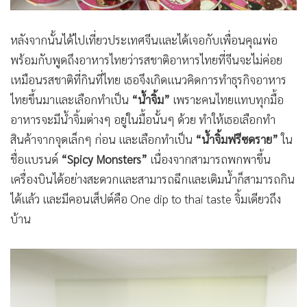
หลังจากนั้นได้ไปเที่ยวประเทศจีนและได้เจอกับเพื่อนคุณพ่อ
พร้อมกับพูดถึงอาหารไทยว่ารสชาติอาหารไทยที่จีนจะไม่ค่อย
เหมือนรสชาติที่กินที่ไทย เธอจึงเกิดแนวคิดการทำธุรกิจอาหาร
ไทยขึ้นมาและเลือกทำเป็น
“น้ำจิ้ม”
เพราะคนไทยแทบทุกมื้อ
อาหารจะมีน้ำจิ้มต่างๆ อยู่ในมื้อนั้นๆ ด้วย ทำให้เธอเลือกทำ
สินค้าจากจุดเล็กๆ ก่อน และเลือกทำเป็น
“น้ำจิ้มฟรีซดราย”
ใน
ชื่อแบรนด์
“Spicy Monsters”
เนื่องจากสามารถพกพาขึ้น
เครื่องบินได้อย่างสะดวกและสามารถฉีกและเติมน้ำก็สามารถกิน
ได้แล้ว และมีคอนเส็ปต์คือ One dip to thai taste จิ้มเดียวถึง
บ้าน