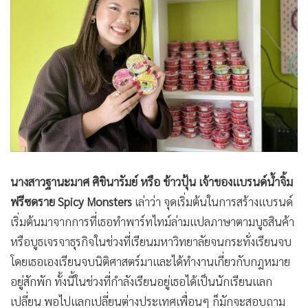
นางสาวฐานะมาศ ศิขินารัมย์ หรือ ข้าวปุ้น เจ้าของแบรนด์น้ำจิ้ม
ฟรีซดราย Spicy Monsters
เล่าว่า จุดเริ่มต้นในการสร้างแบรนด์
เริ่มต้นมาจากการที่เธอทำพาร์ทไทม์ล่ามแปลภาษาตามบูธสินค้า
หรือบูธเจรจาธุรกิจในช่วงที่เรียนมหาวิทยาลัยจนกระทั่งเรียนจบ
โดยเธอเองเรียนจบนิติศาสตร์มาและได้ทำงานเกี่ยวกับกฎหมาย
อยู่สักพัก ทั้งนี้ในช่วงที่กำลังเรียนอยู่เธอได้เป็นนักเรียนแลก
เปลี่ยน พอไปแลกเปลี่ยนต่างประเทศเพื่อนๆ ก็มักจะสอบถาม