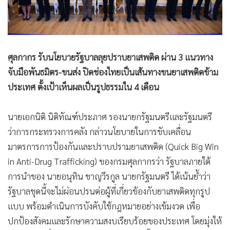
ศุลกากร รับนโยบายรัฐบาลลุยปราบยาเสพติด ผ่าน 3 แนวทาง
จับมือพันธมิตร-ขนส่ง ปิดช่องไทยเป็นเส้นทางขนยาเสพติดข้าม
ประเทศ ตั้งเป้าเห็นผลเป็นรูปธรรมใน 4 เดือน
นายเอกนิติ นิติทัณฑ์ประภาศ รองนายกรัฐมนตรีและรัฐมนตรี
ว่าการกระทรวงการคลัง กล่าวนโยบายในการขับเคลื่อน
มาตรการการป้องกันและปราบปรามยาเสพติด (Quick Big Win
in Anti-Drug Trafficking) ของกรมศุลกากรว่า รัฐบาลภายใต้
การนำของ นายอนุทิน ชาญวีรกูล นายกรัฐมนตรี ได้เน้นย้ำว่า
รัฐบาลชุดนี้จะไม่ผ่อนปรนต่อผู้ที่เกี่ยวข้องกับยาเสพติดทุกรูป
แบบ พร้อมดำเนินการบังคับใช้กฎหมายอย่างเข้มงวด เพื่อ
ปกป้องสังคมและรักษาความสงบเรียบร้อยของประเทศ โดยมุ่งให้