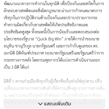
พัฒนาแนวทางการทำงานในทุกมิติ เพื่อป้องกันและสกัดกั้นการ
ลักลอบยาเสพติดและสิ่งผิดกฎหมาย ผ่านการกำหนดมาตรการ
เชิงรุกในการปฏิบัติงานด้านป้องกันและปราบปรามการกระ
ทำความผิดเกี่ยวกับยาเสพติดให้เกิดประสิทธิภาพและ
ประสิทธิผลสูงสุด ทั้งหมดนี้เป็นการน้อมรับและตอบสนองต่อ
นโยบายของรัฐบาล “Quick Big Win” ภายใต้การนำของนาย
อนุทิน ชาญวีรกูล นายกรัฐมนตรี และการกำกับดูแลของ ดร.
เอกนิติ นิติทัณฑ์ประภาศ รองนายกรัฐมนตรีและรัฐมนตรีว่าการ
กระทรวงการคลัง โดยกรมศุลกากรได้แบ่งการดำเนินงานออก
เป็น 3 มิติ ได้แก่
มิติที่ 1 ความร่วมมือเชิงรุกกับผู้เกี่ยวข้องในห่วงโซ่อุปทาน ปรับ
เปลี่ยนแนวทางการตรวจสินค้าที่มีความเสี่ยงสูง จากการตรวจค้น
ณ จุดผ่านแดนหรือจุดนำเข้าส่งออก เป็นการดำเนินการเชิงรุก
โดยทำงานร่วมกับผู้ประกอบการในห่วงโซ่อุปทาน ทั้งรายใหญ่
แสดงเพิ่มเติม