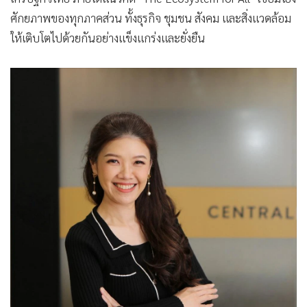
ศักยภาพของทุกภาคส่วน ทั้งธุรกิจ ชุมชน สังคม และสิ่งแวดล้อม
ให้เติบโตไปด้วยกันอย่างแข็งแกร่งและยั่งยืน