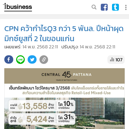
CPN คว้ากำไรQ3 กว่า 5 พันล. ปีหน้าผุด
มิกซ์ยูสที่ 2 ในขอนแก่น
เผยแพร่:
14 พ.ย. 2568 22:11
ปรับปรุง:
14 พ.ย. 2568 22:11
107