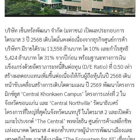
บริษัท เซ็นทรัลพัฒนา จำกัด (มหาชน) เปิดผลประกอบการ
ไตรมาส 3 ปี 2568 เติบโตมั่นคงต่อเนื่องจากธุรกิจศูนย์การค้า
บริษัทฯ มีรายได้รวม 13,558 ล้านบาท โต 10% และกำไรสุทธิ
5,424 ล้านบาท โต 31% จากปีก่อน พร้อมฐานะทางการเงิน
แข็งแกร่งด้วยอัตราภาระหนี้สินต่อทุน (D/E Ratio) ที่ 0.50 เท่า
สร้างผลตอบแทนเพิ่มขึ้นต่อเนื่องให้กับผู้ถือหุ้นในปี 2568 เดิน
หน้าขับเคลื่อนสร้างการเติบโตตามแผน ปี 2569 พัฒนาโครงการ
มิกซ์ยูส ‘Central Khonkaen Campus’ โครงการแห่งที่ 2 ใน
จังหวัดขอนแก่น และ ‘Central Northville’ รัตนาธิเบศร์
โครงการที่ใหญ่ที่สุดในจังหวัดนนทบุรี ในไตรมาส 2 และเปิดตัว
เมกะโปรเจกต์ ‘The Central’ พหลโยธิน ศูนย์การค้าแฟล็กชิพ
แห่งอนาคต ไตรมาส 4 ตอกย้ำบทบาทผู้นำการพัฒนาเมืองและ
เศรษฐกิจไทย ภายใต้แนวคิด ‘The Ecosystem for All’ เชื่อมโยง