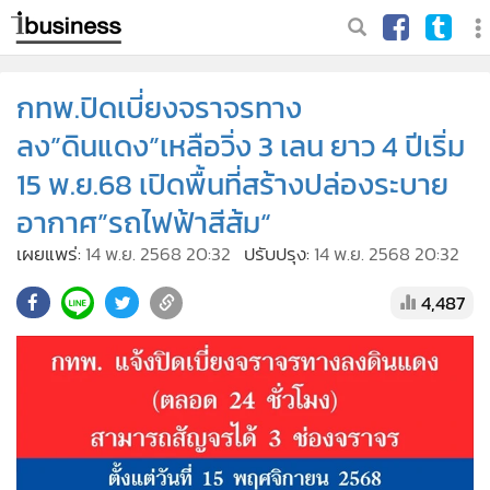
กทพ.ปิดเบี่ยงจราจรทาง
ลง”ดินแดง”เหลือวิ่ง 3 เลน ยาว 4 ปีเริ่ม
15 พ.ย.68 เปิดพื้นที่สร้างปล่องระบาย
อากาศ”รถไฟฟ้าสีส้ม“
เผยแพร่:
14 พ.ย. 2568 20:32
ปรับปรุง:
14 พ.ย. 2568 20:32
4,487