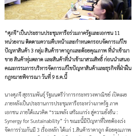
“ศุภจี”เป็นประธานประชุมหารือร่วมภาครัฐและเอกชน 11
หน่วยงาน ติดตามความคืบหน้าและกำหนดกรอบจัดการแก้ไข
ปัญหาสินค้า 3 กลุ่ม สินค้าราคาถูกและด้อยคุณภาพ ที่นำเข้ามา
ขาย สินค้าทุ่มตลาด และสินค้าที่นำเข้ามาสวมสิทธิ์ ก่อนนำเสนอ
คณะกรรมการบริหารจัดการแก้ไขปัญหาสินค้าและธุรกิจที่ฝ่าฝืน
กฎหมายพิจารณา วันที่ 9 ธ.ค.นี้
นางศุภจี สุธรรมพันธุ์ รัฐมนตรีว่าการกระทรวงพาณิชย์ เปิดเผย
ภายหลังเป็นประธานการประชุมหารือระหว่างภาครัฐ ภาค
เอกชน ภายใต้แนวคิด “รวมพลัง เสริมแกร่ง สู่ความยั่งยืน :
Synergy for Sustainability” ว่า ขณะนี้มีปัญหาที่ไทยต้องเร่ง
จัดการร่วมกันมี 3 เรื่องหลัก ได้แก่ 1.สินค้าราคาถูก ด้อยคุณภาพ