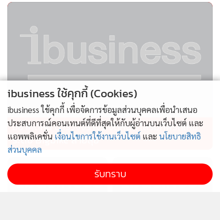
ibusiness ใช้คุกกี้ (Cookies)
ibusiness ใช้คุกกี้ เพื่อจัดการข้อมูลส่วนบุคคลเพื่อนำเสนอ
ประสบการณ์คอนเทนต์ที่ดีที่สุดให้กับผู้อ่านบนเว็บไซต์ และ
อย่าคิดหนี ตำรวจจราจร จัดหนัก เสริมทัพรถใหม่
แอพพลิเคชั่น
เงื่อนไขการใช้งานเว็บไซต์
และ
นโยบายสิทธิ
ระดับ Bigbike สายลุย
ส่วนบุคคล
รับทราบ