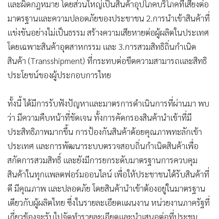
และผิดกฎหมาย โดยส่วนใหญ่เป็นสินค้าอุปโภคบริโภคที่เสี่ยงต่อ
มาตรฐานและความปลอดภัยของประชาชน 2.การนำเข้าสินค้าที่
แข่งขันอย่างไม่เป็นธรรม สร้างความเสียหายต่อผู้ผลิตในประเทศ
โดยเฉพาะสินค้าอุตสาหกรรม และ 3.การสวมสิทธิถิ่นกำเนิด
สินค้า (Transshipment) ที่กระทบต่อขีดความสามารถและสิทธิ
ประโยชน์ของผู้ประกอบการไทย
ทั้งนี้ ได้มีการรับฟังปัญหาและมาตรการดำเนินการที่ผ่านมา พบ
ว่า มีความคืบหน้าที่ชัดเจน ทั้งการคัดกรองสินค้านำเข้าที่มี
ประสิทธิภาพมากขึ้น การป้องกันสินค้าด้อยคุณภาพทะลักเข้า
ประเทศ และการพัฒนาระบบตรวจสอบถิ่นกำเนิดสินค้าเพื่อ
สกัดการสวมสิทธิ์ และยังมีการยกระดับมาตรฐานการควบคุม
สินค้าในทุกแพลตฟอร์มออนไลน์ เพื่อให้ประชาชนได้รับสินค้าที่
ดี มีคุณภาพ และปลอดภัย โดยสินค้านำเข้าต้องอยู่ในมาตรฐาน
เดียวกับผู้ผลิตไทย ซึ่งในรายละเอียดแผนงาน หน่วยงานภาครัฐที่
เกี่ยวข้องจะรับไปจัดทำรายละเอียดและนำเสนอต่อที่ประชุม