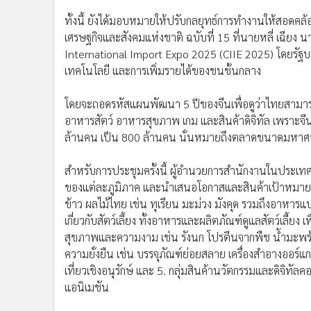
ทั้งนี้ ยังได้มอบหมายให้ปรับกลยุทธ์การทำงานให้สอด
เศรษฐกิจและสังคมแห่งชาติ ฉบับที่ 15 ที่นายหลี่ เฉียง
International Import Expo 2025 (CIIE 2025) โดยรัฐบา
เทคโนโลยี และการเพิ่มรายได้ของชนชั้นกลาง
โดยจะถอดรหัสแผนพัฒนา 5 ปีของจีนเพื่อดูว่าไทยสามารถ
อาหารสัตว์ อาหารสุขภาพ เกม และสินค้าดิจิทัล เพราะจ
ล้านคน เป็น 800 ล้านคน นั่นหมายถึงตลาดขนาดมหาศาลท
สำหรับการประชุมครั้งนี้ ผู้อำนวยการสำนักงานในประ
ของแต่ละภูมิภาค และนำเสนอโอกาสและสินค้าเป้าหมายของ
ข้าว ผลไม้ไทย เช่น ทุเรียน มะม่วง มังคุด รวมถึงอาหารแ
เกี่ยวกับสัตว์เลี้ยง ทั้งอาหารและผลิตภัณฑ์ดูแลสัตว์เลี้ยง 
สุขภาพและความงาม เช่น รังนก โปรตีนจากพืช น้ำมะพร้า
ความยั่งยืน เช่น บรรจุภัณฑ์ย่อยสลาย เครื่องสำอางออร์แก
เที่ยวเชิงอนุรักษ์ และ 5. กลุ่มสินค้านวัตกรรมและดิจิท
แอนิเมชัน