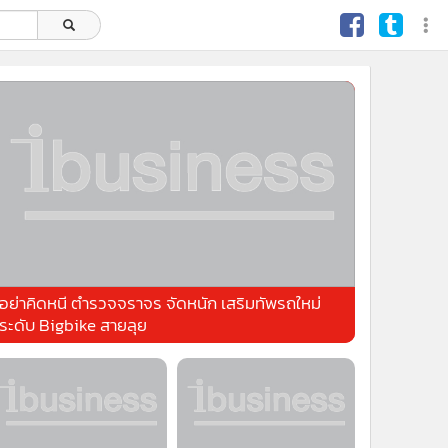
อย่าคิดหนี ตำรวจจราจร จัดหนัก เสริมทัพรถใหม่
ระดับ Bigbike สายลุย