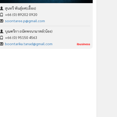
สุนทรี พันธุ์ยศ(เอื้อง)
+66 (0) 89202 0920
soontaree.p@gmail.com
บุณฑริกา ถนัดพจนามาตย์(น้อง)
+66 (0) 95150 4563
boontarika.tanad@gmail.com
ibusiness