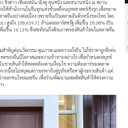
างโจว ชิงต่าว เซียะเหมิน เฉิงตู คุนหมิง และหนานหนิง ณ สถาน
ยให้สำนักงานในจีนทุกแห่งขับเคลื่อนยุทธศาสตร์เชิงรุก เพื่อขยาย
ลาดจีนอย่างต่อเนื่อง เพราะจีนเป็นตลาดอันดับหนึ่งของไทย โดย
.ย.) สูงถึง 108,639.31 ล้านดอลลาร์สหรัฐ เพิ่มขึ้น 28.08% เป็น
พิ่มขึ้น 16.13% ซึ่งสะท้อนถึงศักยภาพของสินค้าไทยในตลาดจีน
ความสำคัญต่อนวัตกรรม คุณภาพ และความยั่งยืน ไม่ใช่ราคาถูกอีกต่อ
ละมณฑลของจีนมีโอกาสและความท้าทายอย่างไร เพื่อกำหนดกลยุทธ์
เน้นขายสินค้าให้สอดคล้องตามเงื่อนไข ความต้องการของตลาด
จากนี้จะไม่หยุดแค่การเจรจาจับคู่ธุรกิจหรือหาผู้กระจายสินค้า แต่
ะหว่างเอกชนไทยและจีน เพื่อร่วมพัฒนาและผลิตสินค้าให้ตรงความ
่าว