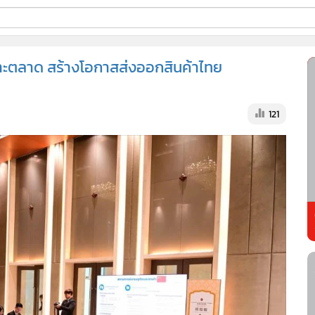
ี่ใช้
จาะตลาด สร้างโอกาสส่งออกสินค้าไทย
ss
121
้นสูง