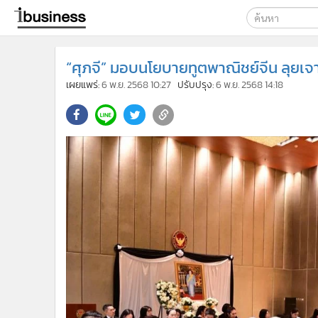
เลือกเครื่องมือท
“ศุภจี” มอบนโยบายทูตพาณิชย์จีน ลุยเ
ค้นหา
เผยแพร่:
6 พ.ย. 2568 10:27
ปรับปรุง:
6 พ.ย. 2568 14:18
Google
ibusine
ค้นหาขั