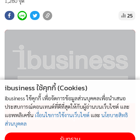
1,280 จุด
25
ibusiness ใช้คุกกี้ (Cookies)
ibusiness ใช้คุกกี้ เพื่อจัดการข้อมูลส่วนบุคคลเพื่อนำเสนอ
ประสบการณ์คอนเทนต์ที่ดีที่สุดให้กับผู้อ่านบนเว็บไซต์ และ
ไม่สมราคาไทยช่วยไทย! คนบริโภคไข่วันละ 42 ล้าน
แอพพลิเคชั่น
เงื่อนไขการใช้งานเว็บไซต์
และ
นโยบายสิทธิ
ฟอง “พาณิชย์” เอามาขายถูก 19 วัน แค่ 3.42 ล้าน
ส่วนบุคคล
ฟอง
รับทราบ