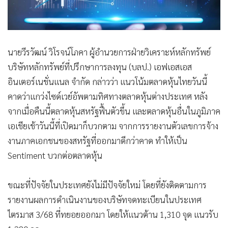
นายวีรวัฒน์ วิโรจน์โภคา ผู้อำนวยการฝ่ายวิเคราะห์หลักทรัพย์
บริษัทหลักทรัพย์ที่ปรึกษาการลงทุน (บลป.) เอฟเอสเอส
อินเตอร์เนชั่นแนล จำกัด กล่าวว่า แนวโน้มตลาดหุ้นไทยวันนี้
คาดว่าแกว่งไซด์เวย์อัพตามทิศทางตลาดหุ้นต่างประเทศ หลัง
จากเมื่อคืนนี้ตลาดหุ้นสหรัฐฟื้นตัวขึ้น และตลาดหุ้นอื่นในภูมิภาค
เอเชียเช้าวันนี้ที่เปิดมาก็บวกตาม จากการรายงานตัวเลขการจ้าง
งานภาคเอกชนของสหรัฐที่ออกมาดีกว่าคาด ทำให้เป็น
Sentiment บวกต่อตลาดหุ้น
ขณะที่ปัจจัยในประเทศยังไม่มีปัจจัยใหม่ โดยที่ยังติดตามการ
รายงานผลการดำเนินงานของบริษัทจดทะเบียนในประเทศ
ไตรมาส 3/68 ที่ทยอยออกมา โดยให้แนวต้าน 1,310 จุด แนวรับ