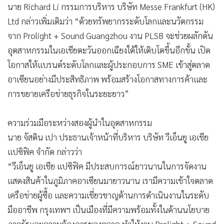
นาย Richard Li กรรมการบริหาร บริษัท Messe Frankfurt (HK)
Ltd กล่าวเพิ่มเติมว่า
“ด้วยทรัพยากรระดับโลกและนวัตกรรม
จาก Prolight + Sound Guangzhou งาน PLSB จะช่วยผลักดัน
อุตสาหกรรมในเอเชียตะวันออกเฉียงใต้ให้เติบโตขึ้นอีกขั้น เปิด
โอกาสให้แบรนด์ระดับโลกและผู้ประกอบการ SME เข้าสู่ตลาด
อาเซียนอย่างมีประสิทธิภาพ พร้อมสร้างโอกาสทางการค้าและ
การขยายเครือข่ายธุรกิจในระยะยาว”
ความร่วมมือระหว่างสองผู้นำในอุตสาหกรรม
นาย จัสติน เปา ประธานเจ้าหน้าที่บริหาร บริษัท วีเอ็นยู เอเชีย
แปซิฟิค จำกัด กล่าวว่า
“วีเอ็นยู เอเชีย แปซิฟิค มีประสบการณ์ยาวนานในการจัดงาน
แสดงสินค้าในภูมิภาคอาเซียนมายาวนาน เรามีความเข้าใจตลาด
เครือข่ายผู้ซื้อ และความเชี่ยวชาญด้านการดำเนินงานในระดับ
มืออาชีพ กรุงเทพฯ เป็นเมืองที่มีความพร้อมทั้งในด้านนโยบาย