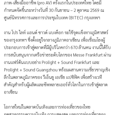
ภาพ-เสียงมืออาชีพ (pro AV) ครั้งแรกในประเทศไทย โดยมี
กำหนดจัดขึ้นระหว่างวันที่ 30 กันยายน – 2 ตุลาคม 2569 ณ
ศูนย์นิทรรศการและการประชุมไบเทค (BITEC) กรุงเทพฯ
งาน โปร ไลท์ แอนด์ ซาวด์ แบงค็อก จะใช้จุดแข็งทางภูมิศาสตร์
ของกรุงเทพฯ ซึ่งตั้งอยู่ใจกลางภูมิภาคอาเซียน เพื่อเชื่อมโยงผู้
ประกอบการเข้าสู่ตลาดที่มีผู้บริโภคกว่า 670 ล้านคน งานนี้ได้รับ
การสนับสนุนจากเครือข่ายระดับโลกของ Messe Frankfurt ผ่าน
งานแฟร์ต้นแบบอย่าง Prolight + Sound Frankfurt และ
Prolight + Sound Guangzhou พร้อมผสานความเชี่ยวชาญเชิง
ลึกในตลาดภูมิภาคของ วีเอ็นยู เอเชีย แปซิฟิค เพื่อสร้างเวที
สำคัญสำหรับผู้ผลิตและซัพพลายเออร์ทั่วโลกในการเข้าสู่ตลาด
อาเซียน
โอกาสใหม่ในตลาดบันเทิงและการท่องเที่ยวของไทย
อุตสาหกรรมความบันเทิง การแสดงสด และการท่องเที่ยวของ