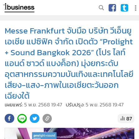
Messe Frankfurt จับมือ บริษัท วีเอ็นยู
เอเชีย แปซิฟิค จำกัด เปิดตัว “Prolight
+ Sound Bangkok 2026” (โปร ไลท์
แอนด์ ซาวด์ แบงค็อก) มุ่งยกระดับ
อุตสาหกรรมความบันเทิงและเทคโนโลยี
เสียง-แสง-ภาพในเอเชียตะวันออก
เฉียงใต้
เผยแพร่:
5 พ.ย. 2568 19:47
ปรับปรุง:
5 พ.ย. 2568 19:47
87