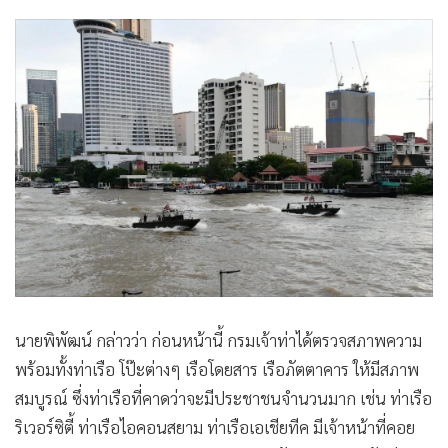
นายพิพัฒน์ กล่าวว่า ก่อนหน้านี้ กรมเจ้าท่าได้ตรวจสภาพความ
พร้อมทั้งท่าเรือ โป๊ะต่างๆ เรือโดยสาร เรือภัตตาคาร ให้มีสภาพ
สมบูรณ์ ซึ่งท่าเรือที่คาดว่าจะมีประชาชนจำนวนมาก เช่น ท่าเรือ
ริเวอร์ซิตี้ ท่าเรือไอคอนสยาม ท่าเรือเอเชียทีค มีเจ้าหน้าที่คอย