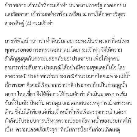
ข้าราชการ เจ้าหน้าที่กรมเจ้าท่า หน่วยงานภาครัฐ ภาคเอกชน
และจิตอาสา เข้าร่วมอย่างพร้อมเพรียง ณ ลานใต้อาคารวิสูตร
สาครดิษฐ์ (4) กรมเจ้าท่า
นายพิพัฒน์ กล่าวว่า ค่ำคืนวันลอยกระทงเป็นช่วงเวลาที่คนไทย
ทุกคนรอคอย กระทรวงคมนาคม โดยกรมเจ้าท่า จึงให้ความ
สำคัญสูงสุดกับความปลอดภัยของประชาชน เพื่อให้ทุกคน
สามารถร่วมสืบสานประเพณีได้อย่างมีความสุขและมั่นใจ โดย
คาดว่าจะมี ประชาชนร่วมประเพณีจำนวนมากโดยเฉพาะแม่น้ำ
เจ้าพระยา ซึ่งจะมีเรือมากกว่าปกติ ประกอบกับเป็นช่วงฤดูน้ำ
หลาก ไหลเชี่ยว จึงได้สั่งการให้กรมเจ้าท่า ดำเนินมาตรการเข้ม
ข้นทั้งในเชิง ป้องกัน ควบคุม และตอบสนองเหตุการณ์ อย่างรอบ
ด้าน ซึ่งไม่ได้เพียงแค่เพิ่มเจ้าหน้าที่หรือเรือตรวจการณ์ แต่เรา
กำลังปรับระบบการบริหารความปลอดภัยทางน้ำของประเทศให้
เป็น ‘ความปลอดภัยเชิงรุก’ ที่เน้นการป้องกันก่อนเกิดเหตุ