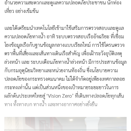
อำนวยความสะดวกและดูแลความปลอดภัยประชาชน นักท่อง
เที่ยว อย่างเข้มข้น
และได้เตรียมนำเทคโนโลยีเข้ามาใช้เสริมการตรวจสอบและดูแล
ความปลอดภัยทางน้ำ อาทิ ระบบตรวจสอบเรืออัจฉริยะ ที่เชื่อม
โยงข้อมูลเรือกับฐานข้อมูลกลางแบบเรียลไทม์ การใช้โดรนตรวจ
ตราพื้นที่เสี่ยงและเส้นทางเดินเรือสำคัญ เพื่อเฝ้าระวังอุบัติเหตุ
ล่วงหน้า และ ระบบเตือนภัยทางน้ำล่วงหน้า มีการประสานข้อมูล
กับกรมอุตุนิยมวิทยาและหน่วยงานท้องถิ่น ซึ่งนโยบายความ
ปลอดภัยของกระทรวงคมนาคม ไม่ได้จำกัดอยู่เพียงเทศกาลลอย
กระทงเท่านั้น แต่เป็นส่วนหนึ่งของเป้าหมายระยะยาวในการ
ผลักดันประเทศไทยสู่ ‘Vision Zero’ ที่เดินทางปลอดภัยทุกเส้น
ทาง ทั้งทางบก ทางน้ำ และทางอากาศอย่างยั่งยืน