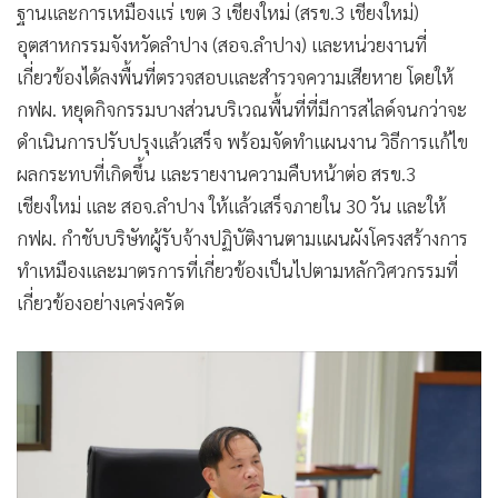
ฐานและการเหมืองแร่ เขต 3 เชียงใหม่ (สรข.3 เชียงใหม่)
อุตสาหกรรมจังหวัดลำปาง (สอจ.ลำปาง) และหน่วยงานที่
เกี่ยวข้องได้ลงพื้นที่ตรวจสอบและสำรวจความเสียหาย โดยให้
กฟผ. หยุดกิจกรรมบางส่วนบริเวณพื้นที่ที่มีการสไลด์จนกว่าจะ
ดำเนินการปรับปรุงแล้วเสร็จ พร้อมจัดทำแผนงาน วิธีการแก้ไข
ผลกระทบที่เกิดขึ้น และรายงานความคืบหน้าต่อ สรข.3
เชียงใหม่ และ สอจ.ลำปาง ให้แล้วเสร็จภายใน 30 วัน และให้
กฟผ. กำชับบริษัทผู้รับจ้างปฏิบัติงานตามแผนผังโครงสร้างการ
ทำเหมืองและมาตรการที่เกี่ยวข้องเป็นไปตามหลักวิศวกรรมที่
เกี่ยวข้องอย่างเคร่งครัด