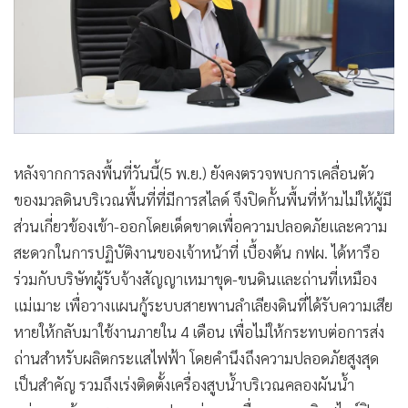
หลังจากการลงพื้นที่วันนี้(5 พ.ย.) ยังคงตรวจพบการเคลื่อนตัว
ของมวลดินบริเวณพื้นที่ที่มีการสไลด์ จึงปิดกั้นพื้นที่ห้ามไม่ให้ผู้มี
ส่วนเกี่ยวข้องเข้า-ออกโดยเด็ดขาดเพื่อความปลอดภัยและความ
สะดวกในการปฏิบัติงานของเจ้าหน้าที่ เบื้องต้น กฟผ. ได้หารือ
ร่วมกับบริษัทผู้รับจ้างสัญญาเหมาขุด-ขนดินและถ่านที่เหมือง
แม่เมาะ เพื่อวางแผนกู้ระบบสายพานลำเลียงดินที่ได้รับความเสีย
หายให้กลับมาใช้งานภายใน 4 เดือน เพื่อไม่ให้กระทบต่อการส่ง
ถ่านสำหรับผลิตกระแสไฟฟ้า โดยคำนึงถึงความปลอดภัยสูงสุด
เป็นสำคัญ รวมถึงเร่งติดตั้งเครื่องสูบน้ำบริเวณคลองผันน้ำ