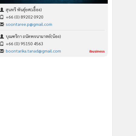
สุนทรี พันธุ์ยศ(เอื้อง)
+66 (0) 89202 0920
soontaree.p@gmail.com
บุณฑริกา ถนัดพจนามาตย์(น้อง)
+66 (0) 95150 4563
boontarika.tanad@gmail.com
ibusiness