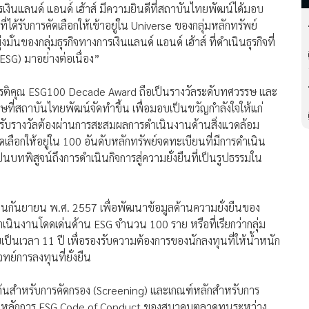
รเงินแลนด์ แอนด์ เฮ้าส์ มีความยินดีที่สถาบันไทยพัฒน์ได้มอบ
ด้รับการคัดเลือกให้เข้าอยู่ใน Universe ของกลุ่มหลักทรัพย์
งมั่นของกลุ่มธุรกิจทางการเงินแลนด์ แอนด์ เฮ้าส์ ที่ดำเนินธุรกิจที่
ESG) มาอย่างต่อเนื่อง”
ยรติคุณ ESG100 Decade Award ถือเป็นรางวัลระดับทศวรรษ และ
ษที่สถาบันไทยพัฒน์จัดทำขึ้น เพื่อมอบเป็นขวัญกำลังใจให้แก่
่ได้รับรางวัลต้องผ่านการสะสมผลการดำเนินงานด้านสิ่งแวดล้อม
ดเลือกให้อยู่ใน 100 อันดับหลักทรัพย์จดทะเบียนที่มีการดำเนิน
นบทพิสูจน์ถึงการดำเนินกิจการสู่ความยั่งยืนที่เป็นรูปธรรมใน
ดือนกันยายน พ.ศ. 2557 เพื่อพัฒนาข้อมูลด้านความยั่งยืนของ
ดำเนินงานโดดเด่นด้าน ESG จำนวน 100 ราย หรือที่เรียกว่ากลุ่ม
บเป็นเวลา 11 ปี เพื่อรองรับความต้องการของนักลงทุนที่ให้น้ำหนัก
ทย์การลงทุนที่ยั่งยืน
ต้นสำหรับการคัดกรอง (Screening) และเกณฑ์หลักสำหรับการ
ตามหลักการ ESG Code of Conduct ของสมาคมตลาดทุนระหว่าง