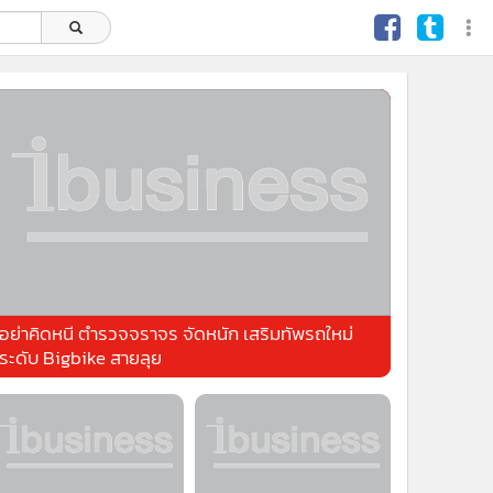
อย่าคิดหนี ตำรวจจราจร จัดหนัก เสริมทัพรถใหม่
ระดับ Bigbike สายลุย