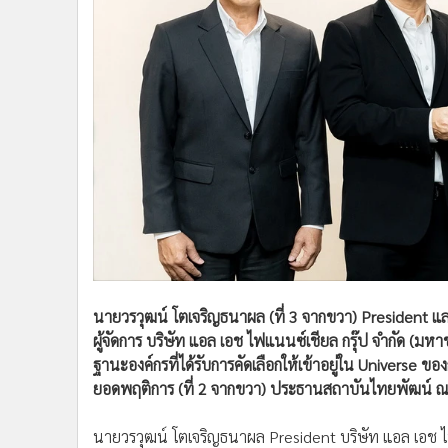
นายวรวุฒน์ โตเจริญธนาผล (ที่ 3 จากขวา) President แ
ผู้จัดการ บริษัท แอล เอช ไฟแนนซ์เชียล กรุ๊ป จำกัด (
ฐานะองค์กรที่ได้รับการคัดเลือกให้เข้าอยู่ใน Universe 
ยอดพฤติการ (ที่ 2 จากขวา) ประธานสถาบันไทยพัฒน์ ณ 
นายวรวุฒน์ โตเจริญธนาผล President บริษัท แอล เอช ไฟ