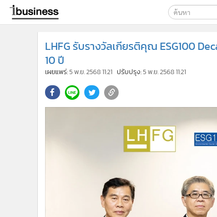
เลือกเครื่องมือท
LHFG รับรางวัลเกียรติคุณ ESG100 Deca
ค้นหา
10 ปี
Google
เผยแพร่:
5 พ.ย. 2568 11:21
ปรับปรุง:
5 พ.ย. 2568 11:21
ibusine
ค้นหาขั