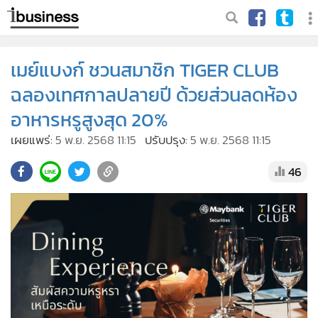
เมย์แบงก์ ชวนสมาชิก TIGER CLUB
ฉลองเทศกาลปลายปี ด้วยส่วนลดห้อง
อาหารหรูสูงสุด 20%
เผยแพร่:
5 พ.ย. 2568 11:15
ปรับปรุง:
5 พ.ย. 2568 11:15
46