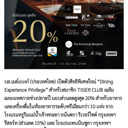
บล.เมย์แบงก์ (ประเทศไทย) เปิดตัวสิทธิพิเศษใหม่ “Dining
Experience Privilege” สำหรับสมาชิก TIGER CLUB เฉลิม
ฉลองเทศกาลช่วงปลายปี มอบส่วนลดสูงสุด 20% สำหรับอาหาร
และเครื่องดื่มในห้องอาหารระดับพรีเมียมกว่า 10 แห่ง จาก
โรงแรมหรูริมแม่น้ำเจ้าพระยา อนันตรา ริเวอร์ไซด์ กรุงเทพฯ
รีสอร์ท (ส่วนลด 15%) และ โรงแรมเพนนินซูลา กรุงเทพฯ