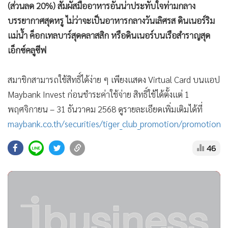
(ส่วนลด 20%) สัมผัสมื้ออาหารอันน่าประทับใจท่ามกลาง
บรรยากาศสุดหรู ไม่ว่าจะเป็นอาหารกลางวันเลิศรส ดินเนอร์ริม
แม่น้ำ ค็อกเทลบาร์สุดคลาสสิก หรือดินเนอร์บนเรือสำราญสุด
เอ็กซ์คลูซีฟ
สมาชิกสามารถใช้สิทธิ์ได้ง่าย ๆ เพียงแสดง Virtual Card บนแอป
Maybank Invest ก่อนชำระค่าใช้จ่าย สิทธิ์ใช้ได้ตั้งแต่ 1
พฤศจิกายน – 31 ธันวาคม 2568 ดูรายละเอียดเพิ่มเติมได้ที่
maybank.co.th/securities/tiger_club_promotion/promotion_d
46