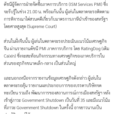
ดัชนีผู้จัดการฝ่ายจัดซื้อภาคการบริการ (ISM Services PMI) ซึ่ง
จะรับรู้ในช่วง 21.00 น. พร้อมกันนั้น ผู้เล่นในตลาดจะรอติดตาม
การพิจารณาไต่สวนคดีเกี่ยวกับมาตรการภาษีนำเข้าของสหรัฐฯ
โดยศาลสูงสุด (Supreme Court)
ส่วนในฝั่งจีนนั้น ผู้เล่นในตลาดจะรอประเมินแนวโน้มเศรษฐกิจ
จีน ผ่านรายงานดัชนี PMI ภาคการบริการ โดย RatingDog (เดิม
Caixin) ซึ่งจะสะท้อนกิจกรรมทางเศรษฐกิจของภาคบริการใน
ส่วนของธุรกิจขนาดเล็ก-กลาง เป็นส่วนใหญ่
และนอกเหนือจากรายงานข้อมูลเศรษฐกิจดังกล่าว ผู้เล่นใน
ตลาดจะรอลุ้น รายงานผลประกอบการของบรรดาบริษัทจด
ทะเบียน รวมถึง พัฒนาการของสถานการณ์การเมืองสหรัฐฯ หลัง
เข้าสู่ภาวะ Government Shutdown เป็นวันที่ 35 และมีแนวโน้ม
ที่ภาวะ Government Shutdown ในครั้งนี้ อาจยาวนานเป็น