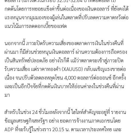
กดดันโดยการทยอยแข็งค่าขึ้นต่อเนื่องของเงินดอลลาร์ ที่ยังคงได้
แรงหนุนจากมุมมองของผู้เล่นในตลาดที่ปรับลดความคาดหวังต่อ
แนวโน้มการลดดอกเบี้ยของเฟด
นอกจากนี้ ภาวะปิดรับความเสี่ยงของตลาดการเงินในช่วงคืนที่
ผ่านมา ก็มีส่วนช่วยหนุนเงินดอลลาร์ ผ่านความต้องการถือครอง
เป็นสินทรัพย์ปลอดภัย อย่างไรก็ดี แม้ว่าตลาดจะเข้าสู่ภาวะปิด
รับความเสี่ยง แต่ราคาทองคำ (XAUUSD) กลับเผชิญแรงขายต่อ
เนื่อง จนปรับตัวลดลงหลุดโซน 4,000 ดอลลาร์ต่อออนซ์ อีกครั้ง
และเป็นอีกปัจจัยที่กดดันเงินบาทให้อ่อนค่าลงในช่วงคืนที่ผ่าน
มา
สำหรับในช่วง 24 ชั่วโมงหลังจากนี้ ไฮไลท์สำคัญจะอยู่ที่ รายงาน
ข้อมูลเศรษฐกิจสหรัฐฯ อย่าง ยอดการจ้างงานภาคเอกชนโดย
ADP ที่จะรับรู้ในช่วงราว 20.15 น. ตามเวลาประเทศไทย และ