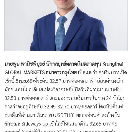
นายพูน พานิชพิบูลย์ นักกลยุทธ์ตลาดเงินตลาดทุน Krungthai
GLOBAL MARKETS ธนาคารกรุงไทย
เปิดเผยว่า ค่าเงินบาทเปิด
เช้านี้(5พ.ย.68)ที่ระดับ 32.57 บาทต่อดอลลาร์ “อ่อนค่าลงเล็ก
น้อย แทบไม่เปลี่ยนแปลง”จากระดับปิดวันที่ผ่านมา ณ ระดับ
32.53 บาทต่อดอลลาร์ และมองกรอบเงินบาทในช่วง 24 ชั่วโมง
คาดว่าจะอยู่ที่ระดับ 32.45-32.70 บาท/ดอลลาร์ โดยนับตั้งแต่
ช่วงคืนที่ผ่านมา เงินบาท (USDTHB) ทยอยอ่อนค่าลงบ้าง ใน
ลักษณะ Sideways Up เข้าใกล้โซนแนวต้าน 32.65 บาทต่อ
ดอลลาร์ (แกว่งตัวในกรอบ 32.51-32.64 บาทต่อดอลลาร์)