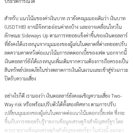
ประวัติการณ์ได้
สำหรับ แนวโน้มของค่าเงินบาท เรายังคงมุมมองเดิมว่า เงินบาท
(USDTHB) อาจมีจังหวะอ่อนค่าลงบ้าง และอาจเคลื่อนไหวใน
ลักษณะ Sideways Up ตามการทยอยแข็งค่าขึ้นของเงินดอลลาร์
ที่ยังคงได้แรงหนุนจากมุมมองของผู้เล่นในตลาดที่ต่างทยอยปรับ
ลดความคาดหวังต่อแนวโน้มการลดดอกเบี้ยของเฟด นอกจากนี้
เงินดอลลาร์ยังได้แรงหนุนเพิ่มเติมจากความต้องการถือครองเป็น
สินทรัพย์ปลอดภัยในช่วงตลาดการเงินผันผวนและเข้าสู่ช่วงภาวะ
ปิดรับความเสี่ยง
อย่างไรก็ดี เรามองว่า เงินดอลลาร์ยังคงเผชิญความเสี่ยง Two-
Way risk หรือพร้อมปรับตัวได้ทั้งสองทิศทาง ตามการปรับ
เปลี่ยนมุมมองของผู้เล่นในตลาดต่อแนวโน้มดอกเบี้ยเฟด ซึ่งจะ
ขึ้นกับการทยอยรับรู้รายงานข้อมูลเศรษฐกิจสำคัญสหรัฐฯ โดย
หากรายงานข้อมูลเศรษฐกิจสำคัญของสหรัฐฯ ในช่วงนี้ ออกมา