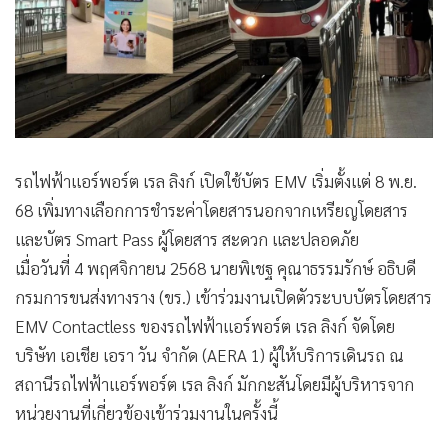
รถไฟฟ้าแอร์พอร์ต เรล ลิงก์ เปิดใช้บัตร EMV เริ่มตั้งแต่ 8 พ.ย.
68 เพิ่มทางเลือกการชำระค่าโดยสารนอกจากเหรียญโดยสาร
และบัตร Smart Pass ผู้โดยสาร สะดวก และปลอดภัย
เมื่อวันที่ 4 พฤศจิกายน 2568 นายพิเชฐ คุณาธรรมรักษ์ อธิบดี
กรมการขนส่งทางราง (ขร.) เข้าร่วมงานเปิดตัวระบบบัตรโดยสาร
EMV Contactless ของรถไฟฟ้าแอร์พอร์ต เรล ลิงก์ จัดโดย
บริษัท เอเชีย เอรา วัน จำกัด (AERA 1) ผู้ให้บริการเดินรถ ณ
สถานีรถไฟฟ้าแอร์พอร์ต เรล ลิงก์ มักกะสันโดยมีผู้บริหารจาก
หน่วยงานที่เกี่ยวข้องเข้าร่วมงานในครั้งนี้