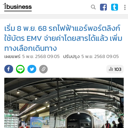
เริ่ม 8 พ.ย. 68 รถไฟฟ้าแอร์พอร์ตลิงก์
ใช้บัตร EMV จ่ายค่าโดยสารได้แล้ว เพิ่ม
ทางเลือกเดินทาง
เผยแพร่:
5 พ.ย. 2568 09:05
ปรับปรุง:
5 พ.ย. 2568 09:05
103