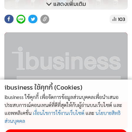
แสดงเพิ่มเติม
103
ibusiness ใช้คุกกี้ (Cookies)
ibusiness ใช้คุกกี้ เพื่อจัดการข้อมูลส่วนบุคคลเพื่อนำเสนอ
ประสบการณ์คอนเทนต์ที่ดีที่สุดให้กับผู้อ่านบนเว็บไซต์ และ
ไม่สมราคาไทยช่วยไทย! คนบริโภคไข่วันละ 42 ล้าน
แอพพลิเคชั่น
เงื่อนไขการใช้งานเว็บไซต์
และ
นโยบายสิทธิ
ฟอง “พาณิชย์” เอามาขายถูก 19 วัน แค่ 3.42 ล้าน
ส่วนบุคคล
ฟอง